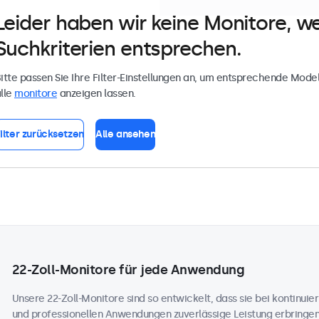
Leider haben wir keine Monitore, w
Suchkriterien entsprechen.
itte passen Sie Ihre Filter-Einstellungen an, um entsprechende Model
lle
monitore
anzeigen lassen.
ilter zurücksetzen
Alle ansehen
22-Zoll-Monitore für jede Anwendung
Unsere 22-Zoll-Monitore sind so entwickelt, dass sie bei kontinuierl
und professionellen Anwendungen zuverlässige Leistung erbringe