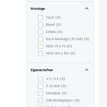
Montage
Tisch
0
Wand
0
Einbau
0
Rack-Montage (19 Zoll)
0
VESA 75 x 75
0
VESA 100 x 100
0
Eigenschaften
4:3 / 5:4
0
9-36 Volt
0
Dimmbar
0
USB-Mediaplayer
0