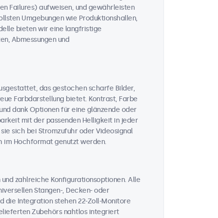
n Failures) aufweisen, und gewährleisten
vollsten Umgebungen wie Produktionshallen,
lle bieten wir eine langfristige
täten, Abmessungen und
usgestattet, das gestochen scharfe Bilder,
ue Farbdarstellung bietet. Kontrast, Farbe
, und dank Optionen für eine glänzende oder
rkeit mit der passenden Helligkeit in jeder
 sie sich bei Stromzufuhr oder Videosignal
ch im Hochformat genutzt werden.
und zahlreiche Konfigurationsoptionen. Alle
iversellen Stangen-, Decken- oder
 die Integration stehen 22-Zoll-Monitore
lieferten Zubehörs nahtlos integriert