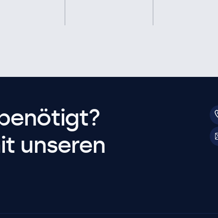
benötigt?
it unseren