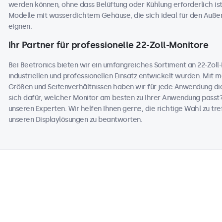
werden können, ohne dass Belüftung oder Kühlung erforderlich ist
Modelle mit wasserdichtem Gehäuse, die sich ideal für den Auß
eignen.
Ihr Partner für professionelle 22-Zoll-Monitore
Bei Beetronics bieten wir ein umfangreiches Sortiment an 22-Zoll-M
industriellen und professionellen Einsatz entwickelt wurden. Mit 
Größen und Seitenverhältnissen haben wir für jede Anwendung die
sich dafür, welcher Monitor am besten zu Ihrer Anwendung passt
unseren Experten. Wir helfen Ihnen gerne, die richtige Wahl zu tref
unseren Displaylösungen zu beantworten.