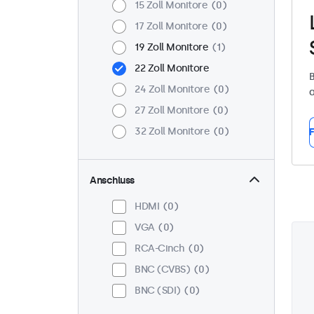
15 Zoll Monitore
0
17 Zoll Monitore
0
19 Zoll Monitore
1
22 Zoll Monitore
B
24 Zoll Monitore
0
a
27 Zoll Monitore
0
32 Zoll Monitore
0
F
Anschluss
HDMI
0
VGA
0
RCA-Cinch
0
BNC (CVBS)
0
BNC (SDI)
0