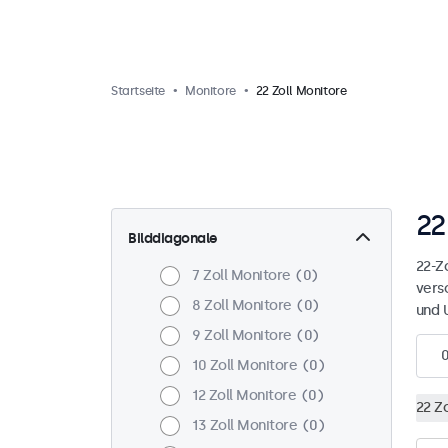
Startseite
Monitore
22 Zoll Monitore
22
Bilddiagonale
22-Zo
7 Zoll Monitore
0
vers
8 Zoll Monitore
0
und 
9 Zoll Monitore
0
10 Zoll Monitore
0
12 Zoll Monitore
0
22 Z
13 Zoll Monitore
0