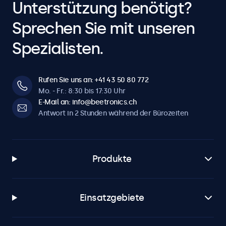
Unterstützung benötigt?
Sprechen Sie mit unseren
Spezialisten.
Rufen Sie uns an: +41 43 50 80 772
Mo. - Fr.: 8:30 bis 17:30 Uhr
E-Mail an: info@beetronics.ch
Antwort in 2 Stunden während der Bürozeiten
Produkte
Einsatzgebiete