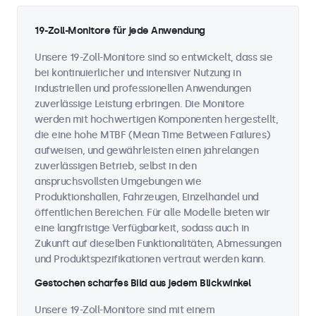
19-Zoll-Monitore für jede Anwendung
Unsere 19-Zoll-Monitore sind so entwickelt, dass sie
bei kontinuierlicher und intensiver Nutzung in
industriellen und professionellen Anwendungen
zuverlässige Leistung erbringen. Die Monitore
werden mit hochwertigen Komponenten hergestellt,
die eine hohe MTBF (Mean Time Between Failures)
aufweisen, und gewährleisten einen jahrelangen
zuverlässigen Betrieb, selbst in den
anspruchsvollsten Umgebungen wie
Produktionshallen, Fahrzeugen, Einzelhandel und
öffentlichen Bereichen. Für alle Modelle bieten wir
eine langfristige Verfügbarkeit, sodass auch in
Zukunft auf dieselben Funktionalitäten, Abmessungen
und Produktspezifikationen vertraut werden kann.
Gestochen scharfes Bild aus jedem Blickwinkel
Unsere 19-Zoll-Monitore sind mit einem