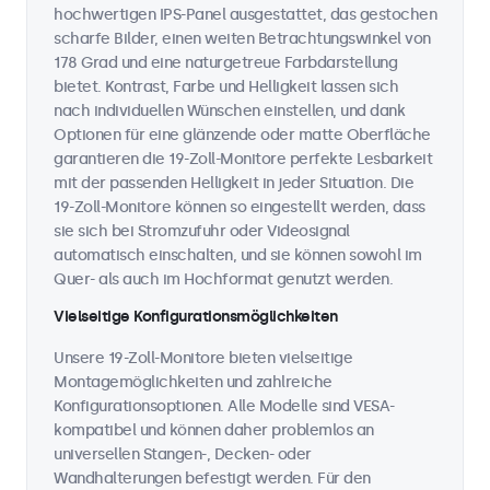
hochwertigen IPS-Panel ausgestattet, das gestochen
scharfe Bilder, einen weiten Betrachtungswinkel von
178 Grad und eine naturgetreue Farbdarstellung
bietet. Kontrast, Farbe und Helligkeit lassen sich
nach individuellen Wünschen einstellen, und dank
Optionen für eine glänzende oder matte Oberfläche
garantieren die 19-Zoll-Monitore perfekte Lesbarkeit
mit der passenden Helligkeit in jeder Situation. Die
19-Zoll-Monitore können so eingestellt werden, dass
sie sich bei Stromzufuhr oder Videosignal
automatisch einschalten, und sie können sowohl im
Quer- als auch im Hochformat genutzt werden.
Vielseitige Konfigurationsmöglichkeiten
Unsere 19-Zoll-Monitore bieten vielseitige
Montagemöglichkeiten und zahlreiche
Konfigurationsoptionen. Alle Modelle sind VESA-
kompatibel und können daher problemlos an
universellen Stangen-, Decken- oder
Wandhalterungen befestigt werden. Für den