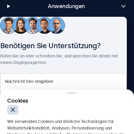
Anwendungen
Kundenservice
Benötigen Sie Unterstützung?
Über Beetronics
Rufen Sie an oder schreiben Sie, und sprechen Sie direkt mit
einem Displayexperten.
Beetronics
Cookies
Badenerstrasse 549, 8048 Zürich, Schweiz
4.8/5 bewertet von 5000+ Unternehmen
Wir verwenden Cookies und ähnliche Technologien für
Deutsch
Websitefunktionalität, Analysen, Personalisierung und