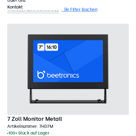
Über Uns
Kontakt
Wand
7 Zoll Monitore
Alle Filter löschen
7 Zoll Monitor Metall
Artikelnummer:
7HD7M
100+ Stück auf Lager