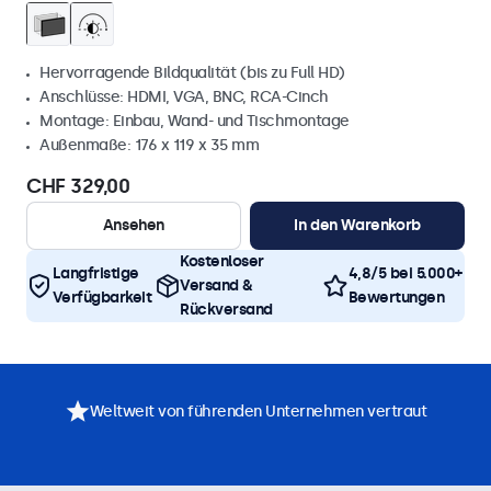
Hervorragende Bildqualität (bis zu Full HD)
Anschlüsse: HDMI, VGA, BNC, RCA-Cinch
Montage: Einbau, Wand- und Tischmontage
Außenmaße: 176 x 119 x 35 mm
CHF 329,00
Ansehen
In den Warenkorb
Kostenloser
Langfristige
4,8/5 bei 5.000+
Versand &
Verfügbarkeit
Bewertungen
Rückversand
Weltweit von führenden Unternehmen vertraut