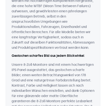
werden mit hochwertigen Komponenten hergestellt,
die eine hohe MTBF (Mean Time Between Failures)
aufweisen, und gewährleisten einen jahrelangen
zuverlässigen Betrieb, selbst in den
anspruchsvollsten Umgebungen wie
Produktionshallen, Fahrzeugen, Einzelhandel und
öffentlichen Bereichen. Für alle Modelle bieten wir
eine langfristige Verfügbarkeit, sodass auch in
Zukunft auf dieselben Funktionalitäten, Abmessungen
und Produktspezifikationen vertraut werden kann.
Gestochen scharfes Bild aus jedem Blickwinkel
Unsere 8-Zoll-Monitore sind mit einem hochwertigen
IPS-Panel ausgestattet, das gestochen scharfe
Bilder, einen weiten Betrachtungswinkel von 178
Grad und eine naturgetreue Farbdarstellung bietet.
Kontrast, Farbe und Helligkeit lassen sich nach
individuellen Wünschen einstellen, und dank Optionen
für eine glänzende oder matte Oberfläche
garantieren die 8-Zoll-Monitore perfekte Lesbarkeit