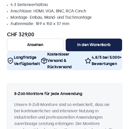
4:3 Seitenverhältnis
Anschlüsse: HDMI, VGA, BNC, RCA-Cinch
Montage: Einbau, Wand- und Tischmontage
Außenmaße: 189 x 150 x 37 mm
CHF 329,00
Ansehen
In den Warenkorb
Kostenloser
Langfristige
4,8/5 bei 5.000+
Versand &
Verfügbarkeit
Bewertungen
Rückversand
8-Zoll-Monitore für jede Anwendung
Unsere 8-Zoll-Monitore sind so entwickelt, dass sie
bei kontinuierlicher und intensiver Nutzung in
industriellen und professionellen Anwendungen
zuverlässige Leistung erbringen. Die Monitore