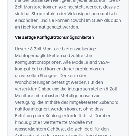
mit der passenden Helligkeit in jeder Situation. Die 8-
Zoll-Monitore können so eingestellt werden, dass sie
sich bei Stromzufuhr oder Videosignal automatisch
einschalten, und sie können sowohl im Quer- als auch
im Hochformat genutzt werden.
Vielseitige Konfigurationsmöglichkeiten
Unsere 8-Zoll-Monitore bieten vielseitige
Montagemöglichkeiten und zahlreiche
Konfigurationsoptionen. Alle Modelle sind VESA-
kompatibel und können daher problemlos an
universellen Stangen-, Decken- oder
Wandhalterungen befestigt werden. Für den
versenkten Einbau und die Integration stehen 8-Zoll-
Monitore mit robusten Metallgehäusen zur
Verfügung, die mithilfe des mitgelieferten Zubehörs
nahtlos integriert werden können, ohne dass
Belüftung oder Kühlung erforderlich ist. Darüber
hinaus gibt es wetterfeste Modelle mit
wasserdichtem Gehäuse, die sich ideal für den
Außeneinsatz oder anspruchsvolle Umgebungen