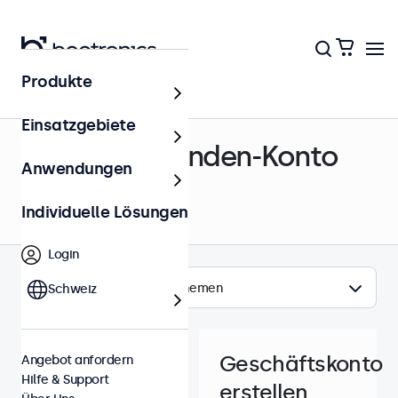
Produkte
Hilfe & Support
Einsatzgebiete
Geschäftskunden-Konto
Anwendungen
Individuelle Lösungen
Login
Themen
Schweiz
Geschäftskonto
Angebot anfordern
Hilfe & Support
erstellen