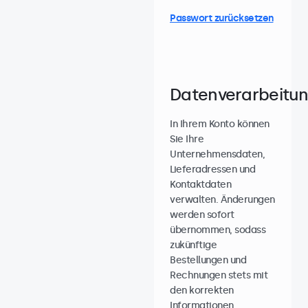
Passwort zurücksetzen
Datenverarbeitu
In Ihrem Konto können
Sie Ihre
Unternehmensdaten,
Lieferadressen und
Kontaktdaten
verwalten. Änderungen
werden sofort
übernommen, sodass
zukünftige
Bestellungen und
Rechnungen stets mit
den korrekten
Informationen