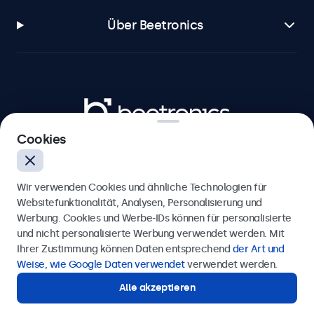
Über Beetronics
Beetronics
Cookies
Badenerstrasse 549, 8048 Zürich, Schweiz
4.8/5 bewertet von 5000+ Unternehmen
Wir verwenden Cookies und ähnliche Technologien für
Deutsch
Websitefunktionalität, Analysen, Personalisierung und
Werbung. Cookies und Werbe-IDs können für personalisierte
und nicht personalisierte Werbung verwendet werden. Mit
Ihrer Zustimmung können Daten entsprechend
der Art und
Weise, wie Google Daten verwendet
verwendet werden.
Alle akzeptieren