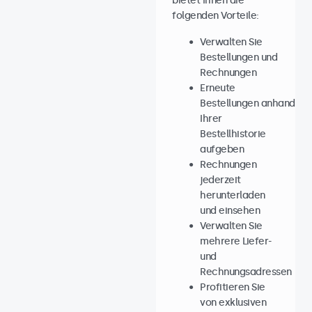
bietet Ihnen die
folgenden Vorteile:
Verwalten Sie
Bestellungen und
Rechnungen
Erneute
Bestellungen anhand
Ihrer
Bestellhistorie
aufgeben
Rechnungen
jederzeit
herunterladen
und einsehen
Verwalten Sie
mehrere Liefer-
und
Rechnungsadressen
Profitieren Sie
von exklusiven