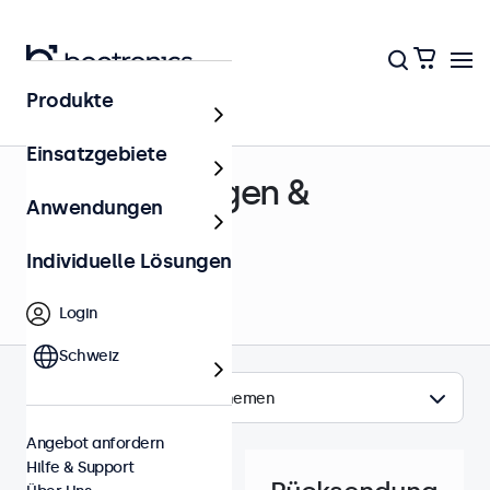
Produkte
Hilfe & Support
Einsatzgebiete
Rücksendungen &
Anwendungen
Reparaturen
Individuelle Lösungen
Login
Schweiz
Themen
Angebot anfordern
Hilfe & Support