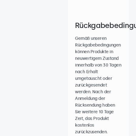
Rückgabebeding
Gemäß unseren
Rückgabebedingungen
können Produkte in
neuwertigem Zustand
innerhalb von 30 Tagen
nach Erhalt
umgetauscht oder
zurückgesendet
werden. Nach der
Anmeldung der
Rücksendung haben
Sie weitere 10 Tage
Zeit, das Produkt
kostenlos
zurückzusenden.