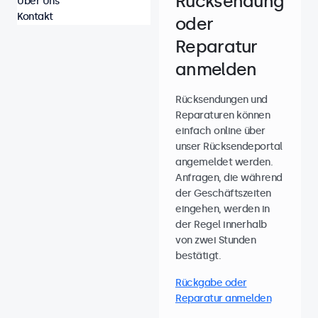
Rücksendung
Über Uns
Kontakt
oder
Reparatur
anmelden
Rücksendungen und
Reparaturen können
einfach online über
unser Rücksendeportal
angemeldet werden.
Anfragen, die während
der Geschäftszeiten
eingehen, werden in
der Regel innerhalb
von zwei Stunden
bestätigt.
Rückgabe oder
Reparatur anmelden