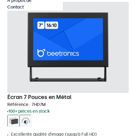
À propos de
Contact
Écran 7 Pouces en Métal
Référence :
7HD7M
100+ pièces en stock
Excellente qualité d'image (jusqu'à Full HD)