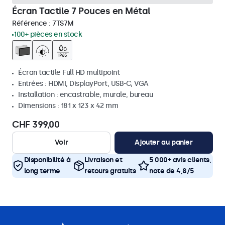
Écran Tactile 7 Pouces en Métal
Référence :
7TS7M
100+ pièces en stock
Écran tactile Full HD multipoint
Entrées : HDMI, DisplayPort, USB-C, VGA
Installation : encastrable, murale, bureau
Dimensions : 181 x 123 x 42 mm
CHF 399,00
Voir
Ajouter au panier
Disponibilité à
Livraison et
5 000+ avis clients,
long terme
retours gratuits
note de 4,8/5