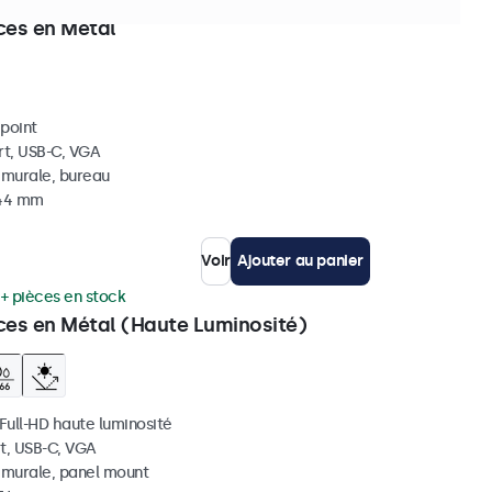
ièces en stock
ces en Métal
ipoint
rt, USB-C, VGA
, murale, bureau
 44 mm
Voir
Ajouter au panier
+ pièces en stock
ces en Métal (Haute Luminosité)
 Full-HD haute luminosité
t, USB-C, VGA
, murale, panel mount