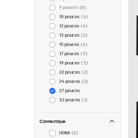
9 pouces
0
10 pouces
4
12 pouces
4
13 pouces
2
15 pouces
4
17 pouces
3
19 pouces
3
22 pouces
2
24 pouces
2
27 pouces
32 pouces
1
Connectique
HDMI
2