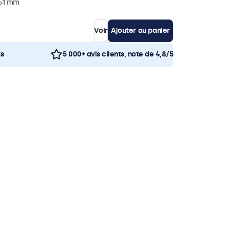
 51 mm
Voir
Ajouter au panier
ts
5 000+ avis clients, note de 4,8/5