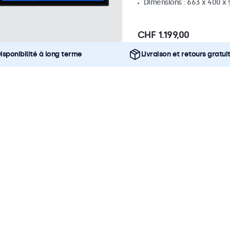
Dimensions : 663 x 400 x
CHF 1.199,00
isponibilité à long terme
Livraison et retours gratui