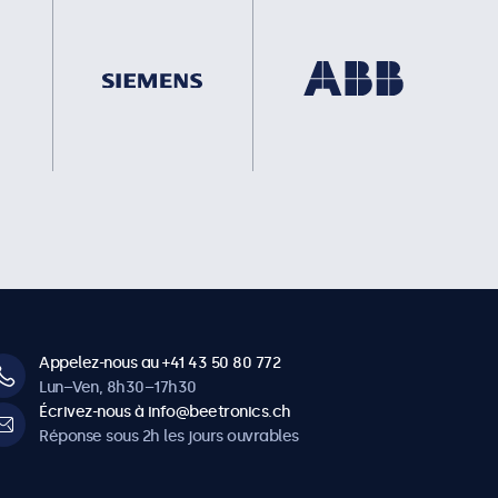
Appelez-nous au +41 43 50 80 772
Lun–Ven, 8h30–17h30
Écrivez-nous à info@beetronics.ch
Réponse sous 2h les jours ouvrables