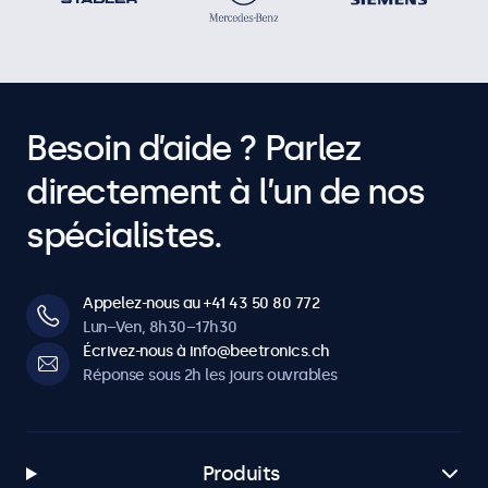
Besoin d’aide ? Parlez
directement à l’un de nos
spécialistes.
Appelez-nous au +41 43 50 80 772
Lun–Ven, 8h30–17h30
Écrivez-nous à info@beetronics.ch
Réponse sous 2h les jours ouvrables
Produits