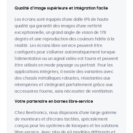
Qualité d’image supérieure et intégration facile
Les écrans sont équipés d'une dalle IPS de haute
qualité qui garantit des images d'une netteté
exceptionnelle, un grand angle de vision de 178
degrés et une reproduction des couleurs fidèle à la
réalité. Les écrans libre-service peuvent être
configurés pour s'allumer automatiquement lorsque
l'alimentation ou un signal vidéo est fourni et peuvent
être utilisés en mode paysage ou portrait. Pour les
applications intégrées, il existe des variantes avec
des chassîs métalliques robustes, résistantes aux
intempéries et s'intégrant parfaitement grâce aux
accessoires fournis, sans nécessiter de ventilation.
Votre partenaire en bornes libre-service
Chez Beetronics, nous disposons d'une large gamme
de moniteurs et d'écrans tactiles, spécialement
conçus pour les systèmes de kiosques et les solutions
libre-service. Avec plus de 60 modèles différents et