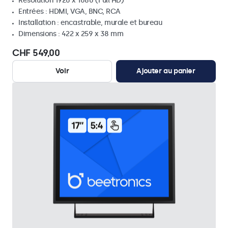
Résolution 1920 x 1080 (Full HD)
Entrées : HDMI, VGA, BNC, RCA
Installation : encastrable, murale et bureau
Dimensions : 422 x 259 x 38 mm
CHF 549,00
Voir
Ajouter au panier