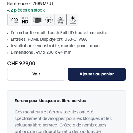
Référence :
17HB9M/U1
62 pièces en stock
Écran tactile multi-touch Full-HD haute luminosité
Entrées: HDMI, DisplayPort, USB-C, VGA
Installation : encastrable, murale, panel mount
Dimensions : 417 x 280 x 44 mm
CHF 929,00
Voir
Ajouter au panier
Écrans pour kiosques et libre-service
Ces moniteurs et écrans tactiles ont été
spécialement développés pour les kiosques et les
solutions libre-service. Grâce à de nombreuses
options de configuration et à des options de