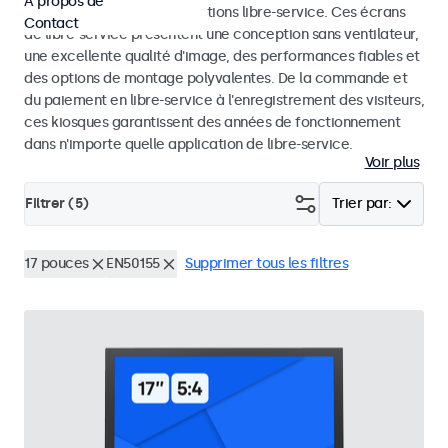
À propos de
dans les kiosques et les solutions libre-service. Ces écrans
Contact
de libre-service présentent une conception sans ventilateur,
une excellente qualité d'image, des performances fiables et
des options de montage polyvalentes. De la commande et
du paiement en libre-service à l'enregistrement des visiteurs,
ces kiosques garantissent des années de fonctionnement
dans n'importe quelle application de libre-service.
Voir plus
Filtrer (
5
)
Trier par:
17 pouces
EN50155
Supprimer tous les filtres