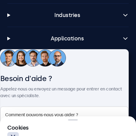
Industries
Applications
Service client
Besoin d'aide ?
À propos
Appelez-nous ou envoyez un message pour entrer en contact
avec un spécialiste.
Beetronics
Cookies
Badenerstrasse 549, 8048 Zürich, Suisse