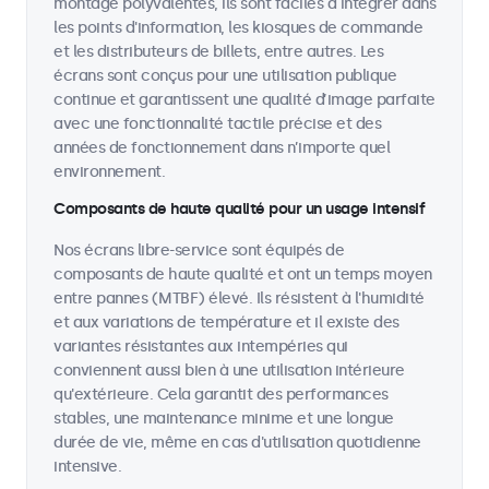
montage polyvalentes, ils sont faciles à intégrer dans
les points d'information, les kiosques de commande
et les distributeurs de billets, entre autres. Les
écrans sont conçus pour une utilisation publique
continue et garantissent une qualité d’image parfaite
avec une fonctionnalité tactile précise et des
années de fonctionnement dans n’importe quel
environnement.
Composants de haute qualité pour un usage intensif
Nos écrans libre-service sont équipés de
composants de haute qualité et ont un temps moyen
entre pannes (MTBF) élevé. Ils résistent à l'humidité
et aux variations de température et il existe des
variantes résistantes aux intempéries qui
conviennent aussi bien à une utilisation intérieure
qu'extérieure. Cela garantit des performances
stables, une maintenance minime et une longue
durée de vie, même en cas d'utilisation quotidienne
intensive.