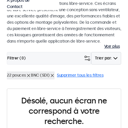
À propos de
dans les kiosques et les solutions libre-service. Ces écrans
Contact
de libre-service présentent une conception sans ventilateur,
une excellente qualité d'image, des performances fiables et
des options de montage polyvalentes. De la commande et
du paiement en libre-service à l'enregistrement des visiteurs,
ces kiosques garantissent des années de fonctionnement
dans n'importe quelle application de libre-service.
Voir plus
Filtrer (
0
)
Trier par:
22 pouces
BNC (SDI)
Supprimer tous les filtres
Désolé, aucun écran ne
correspond à votre
recherche.