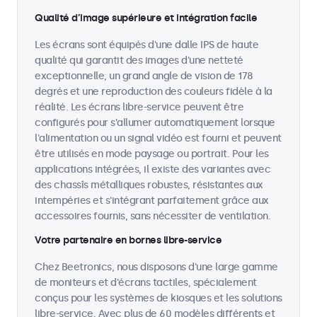
Qualité d’image supérieure et intégration facile
Les écrans sont équipés d'une dalle IPS de haute
qualité qui garantit des images d'une netteté
exceptionnelle, un grand angle de vision de 178
degrés et une reproduction des couleurs fidèle à la
réalité. Les écrans libre-service peuvent être
configurés pour s'allumer automatiquement lorsque
l'alimentation ou un signal vidéo est fourni et peuvent
être utilisés en mode paysage ou portrait. Pour les
applications intégrées, il existe des variantes avec
des chassîs métalliques robustes, résistantes aux
intempéries et s'intégrant parfaitement grâce aux
accessoires fournis, sans nécessiter de ventilation.
Votre partenaire en bornes libre-service
Chez Beetronics, nous disposons d'une large gamme
de moniteurs et d'écrans tactiles, spécialement
conçus pour les systèmes de kiosques et les solutions
libre-service. Avec plus de 60 modèles différents et