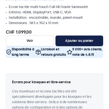
Écran tactile multi-touch Full-HD haute luminosité
Entrées: HDMI, DisplayPort, USB-C, VGA
Installation : encastrable, murale, panel mount
Dimensions : 583 x 352 x 51 mm
CHF 1.099,00
Voir
Ajouter au panier
Disponibilité à
Livraison et
5 000+ avis clients,
long terme
retours gratuits
note de 4,8/5
Écrans pour kiosques et libre-service
Ces moniteurs et écrans tactiles ont été
spécialement développés pour les kiosques et les
solutions libre-service. Grâce à de nombreuses
options de configuration et à des options de