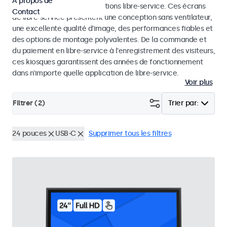
À propos de
dans les kiosques et les solutions libre-service. Ces écrans
Contact
de libre-service présentent une conception sans ventilateur,
une excellente qualité d'image, des performances fiables et
des options de montage polyvalentes. De la commande et
du paiement en libre-service à l'enregistrement des visiteurs,
ces kiosques garantissent des années de fonctionnement
dans n'importe quelle application de libre-service.
Voir plus
Filtrer (
2
)
Trier par:
24 pouces
USB-C
Supprimer tous les filtres