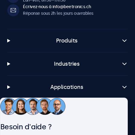
Lun–Ven, 8h30–17h30
Écrivez-nous à info@beetronics.ch
Réponse sous 2h les jours ouvrables
Produits
Industries
Applications
Service client
Besoin d'aide ?
À propos