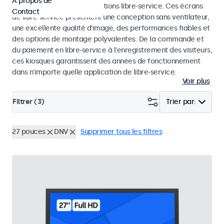
À propos de
dans les kiosques et les solutions libre-service. Ces écrans
Contact
de libre-service présentent une conception sans ventilateur,
une excellente qualité d'image, des performances fiables et
des options de montage polyvalentes. De la commande et
du paiement en libre-service à l'enregistrement des visiteurs,
ces kiosques garantissent des années de fonctionnement
dans n'importe quelle application de libre-service.
Voir plus
Filtrer (
3
)
Trier par:
27 pouces
DNV
Supprimer tous les filtres