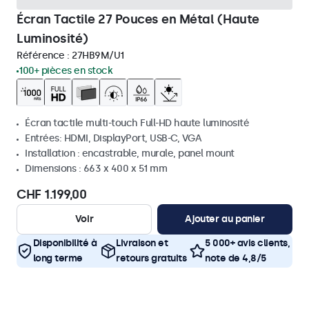
Écran Tactile 27 Pouces en Métal (Haute
Luminosité)
Référence :
27HB9M/U1
100+ pièces en stock
Écran tactile multi-touch Full-HD haute luminosité
Entrées: HDMI, DisplayPort, USB-C, VGA
Installation : encastrable, murale, panel mount
Dimensions : 663 x 400 x 51 mm
CHF 1.199,00
Voir
Ajouter au panier
Disponibilité à
Livraison et
5 000+ avis clients,
long terme
retours gratuits
note de 4,8/5