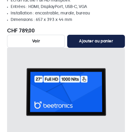
Écran tactile Full HD multipoint
Entrées : HDMI, DisplayPort, USB-C, VGA
Installation : encastrable, murale, bureau
Dimensions : 657 x 393 x 44 mm
CHF 789,00
Voir
Ajouter au panier