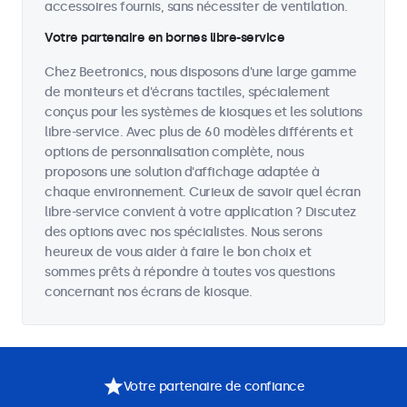
accessoires fournis, sans nécessiter de ventilation.
Votre partenaire en bornes libre-service
Chez Beetronics, nous disposons d'une large gamme
de moniteurs et d'écrans tactiles, spécialement
conçus pour les systèmes de kiosques et les solutions
libre-service. Avec plus de 60 modèles différents et
options de personnalisation complète, nous
proposons une solution d'affichage adaptée à
chaque environnement. Curieux de savoir quel écran
libre-service convient à votre application ? Discutez
des options avec nos spécialistes. Nous serons
heureux de vous aider à faire le bon choix et
sommes prêts à répondre à toutes vos questions
concernant nos écrans de kiosque.
Votre partenaire de confiance