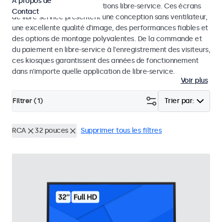
À propos de
dans les kiosques et les solutions libre-service. Ces écrans
Contact
de libre-service présentent une conception sans ventilateur,
une excellente qualité d'image, des performances fiables et
des options de montage polyvalentes. De la commande et
du paiement en libre-service à l'enregistrement des visiteurs,
ces kiosques garantissent des années de fonctionnement
dans n'importe quelle application de libre-service.
Voir plus
Filtrer (
1
)
Trier par:
RCA
32 pouces
Supprimer tous les filtres