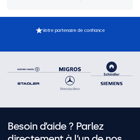
Votre partenaire de confiance
Besoin d’aide ? Parlez
directement à l’un de nos