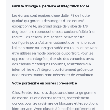
Qualité d’image supérieure et intégration facile
Les écrans sont équipés d'une dalle IPS de haute
qualité qui garantit des images d'une netteté
exceptionnelle, un grand angle de vision de 178
degrés et une reproduction des couleurs fidèle à la
réalité. Les écrans libre-service peuvent être
configurés pour s'allumer automatiquement lorsque
l'alimentation ou un signal vidéo est fourni et peuvent
être utilisés en mode paysage ou portrait. Pour les
applications intégrées, il existe des variantes avec
des chassîs métalliques robustes, résistantes aux
intempéries et s'intégrant parfaitement grâce aux
accessoires fournis, sans nécessiter de ventilation.
Votre partenaire en bornes libre-service
Chez Beetronics, nous disposons d'une large gamme
de moniteurs et d'écrans tactiles, spécialement
conçus pour les systèmes de kiosques et les solutions
libre-service. Avec plus de 60 modèles différents et