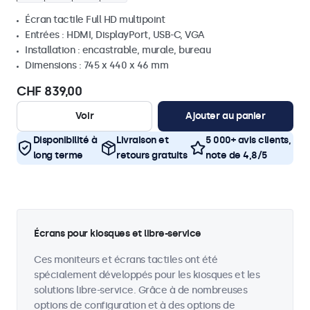
Écran tactile Full HD multipoint
Entrées : HDMI, DisplayPort, USB-C, VGA
Installation : encastrable, murale, bureau
Dimensions : 745 x 440 x 46 mm
CHF 839,00
Voir
Ajouter au panier
Disponibilité à
Livraison et
5 000+ avis clients,
long terme
retours gratuits
note de 4,8/5
Écrans pour kiosques et libre-service
Ces moniteurs et écrans tactiles ont été
spécialement développés pour les kiosques et les
solutions libre-service. Grâce à de nombreuses
options de configuration et à des options de