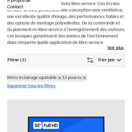
À propos de
dans les kiosques et les solutions libre-service. Ces écrans
Contact
de libre-service présentent une conception sans ventilateur,
une excellente qualité d'image, des performances fiables et
des options de montage polyvalentes. De la commande et
du paiement en libre-service à l'enregistrement des visiteurs,
ces kiosques garantissent des années de fonctionnement
dans n'importe quelle application de libre-service.
Voir plus
Filtrer (
2
)
Trier par:
Rétro-éclairage ajustable
32 pouces
Supprimer tous les filtres