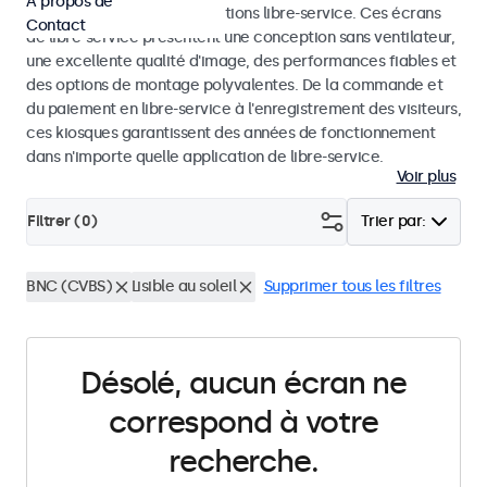
À propos de
dans les kiosques et les solutions libre-service. Ces écrans
Contact
de libre-service présentent une conception sans ventilateur,
une excellente qualité d'image, des performances fiables et
des options de montage polyvalentes. De la commande et
du paiement en libre-service à l'enregistrement des visiteurs,
ces kiosques garantissent des années de fonctionnement
dans n'importe quelle application de libre-service.
Voir plus
Filtrer (
0
)
Trier par:
BNC (CVBS)
Lisible au soleil
Supprimer tous les filtres
Désolé, aucun écran ne
correspond à votre
recherche.