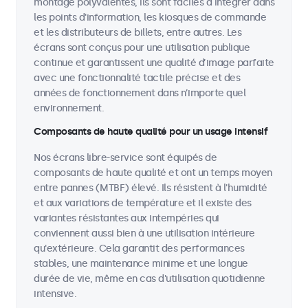
montage polyvalentes, ils sont faciles à intégrer dans
les points d'information, les kiosques de commande
et les distributeurs de billets, entre autres. Les
écrans sont conçus pour une utilisation publique
continue et garantissent une qualité d’image parfaite
avec une fonctionnalité tactile précise et des
années de fonctionnement dans n’importe quel
environnement.
Composants de haute qualité pour un usage intensif
Nos écrans libre-service sont équipés de
composants de haute qualité et ont un temps moyen
entre pannes (MTBF) élevé. Ils résistent à l'humidité
et aux variations de température et il existe des
variantes résistantes aux intempéries qui
conviennent aussi bien à une utilisation intérieure
qu'extérieure. Cela garantit des performances
stables, une maintenance minime et une longue
durée de vie, même en cas d'utilisation quotidienne
intensive.