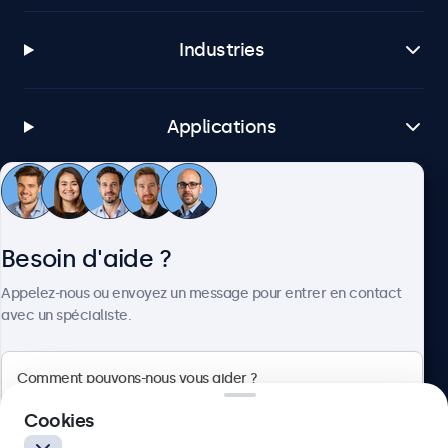
Industries
Applications
Service client
Besoin d'aide ?
À propos
Appelez-nous ou envoyez un message pour entrer en contact
avec un spécialiste.
Beetronics
Cookies
Badenerstrasse 549, 8048 Zürich, Suisse