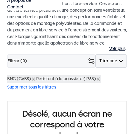
À propos de
dans les kiosques et les solutions libre-service. Ces écrans
Contact
de libre-service présentent une conception sans ventilateur,
une excellente qualité d'image, des performances fiables et
des options de montage polyvalentes. De la commande et
du paiement en libre-service à l'enregistrement des visiteurs,
ces kiosques garantissent des années de fonctionnement
dans n'importe quelle application de libre-service.
Voir plus
Filtrer (
0
)
Trier par:
BNC (CVBS)
Résistant à la poussière (IP65)
Supprimer tous les filtres
Désolé, aucun écran ne
correspond à votre