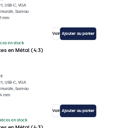
rt, USB-C, VGA
, murale, bureau
41 mm
Voir
Ajouter au panier
èces en stock
ces en Métal (4:3)
nt
rt, USB-C, VGA
, murale, bureau
 44 mm
Voir
Ajouter au panier
ièces en stock
ces en Métal (4:3)