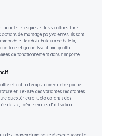
our les kiosques et les solutions libre-
 options de montage polyvalentes, ils sont
ommande et les distributeurs de billets,
 continue et garantissent une qualité
années de fonctionnement dans n’importe
sif
ualité et ont un temps moyen entre pannes
rature et il existe des variantes résistantes
eure qu'extérieure. Cela garantit des
e de vie, même en cas d'utilisation
tit des images d'une netteté exceptionnelle,