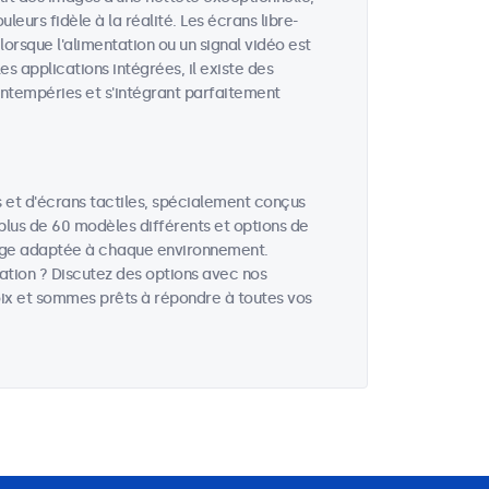
eurs fidèle à la réalité. Les écrans libre-
rsque l'alimentation ou un signal vidéo est
es applications intégrées, il existe des
intempéries et s'intégrant parfaitement
et d'écrans tactiles, spécialement conçus
 plus de 60 modèles différents et options de
hage adaptée à chaque environnement.
cation ? Discutez des options avec nos
hoix et sommes prêts à répondre à toutes vos