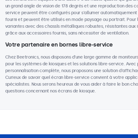
un grand angle de vision de 178 degrés et une reproduction des coul
service peuvent être configurés pour s'allumer automatiquement lo
fourni et peuvent être utilisés en mode paysage ou portrait. Pour l
variantes avec des chassîs métalliques robustes, résistantes aux 
grâce aux accessoires fournis, sans nécessiter de ventilation.
Votre partenaire en bornes libre-service
Chez Beetronics, nous disposons d'une large gamme de moniteurs 
pour les systèmes de kiosques et les solutions libre-service. Avec
personnalisation complète, nous proposons une solution d'affic
Curieux de savoir quel écran libre-service convient à votre appli
spécialistes. Nous serons heureux de vous aider à faire le bon c
questions concernant nos écrans de kiosque.