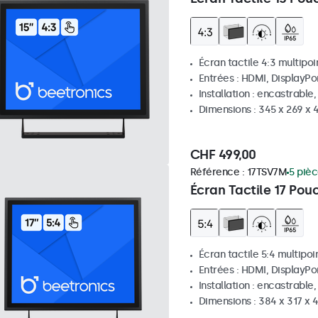
Écran tactile 4:3 multipoi
Entrées : HDMI, DisplayPo
Installation : encastrable
Dimensions : 345 x 269 x
CHF 499,00
Référence :
17TSV7M
5 pièc
Écran Tactile 17 Pou
Écran tactile 5:4 multipoi
Entrées : HDMI, DisplayPo
Installation : encastrable
Dimensions : 384 x 317 x