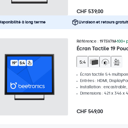
CHF 539,00
isponibilité à long terme
Livraison et retours gratui
Référence :
19TSV7M
100+ 
Écran Tactile 19 Pou
Écran tactile 5:4 multipoi
Entrées : HDMI, DisplayPo
Installation : encastrable
Dimensions : 421 x 346 x
CHF 549,00