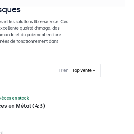
osques
 et les solutions libre-service. Ces
excellente qualité d'image, des
mmande et du paiement en libre-
 années de fonctionnement dans
Trier
Top vente
pièces en stock
ces en Métal (4:3)
nt