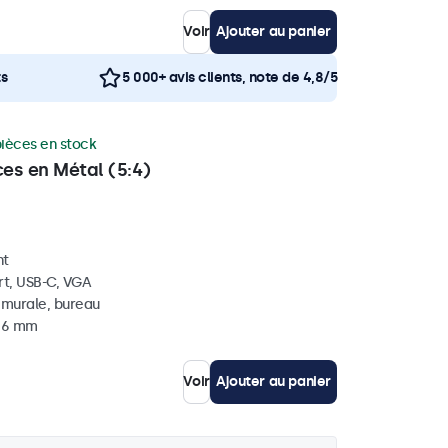
Voir
Ajouter au panier
ts
5 000+ avis clients, note de 4,8/5
pièces en stock
ces en Métal (5:4)
nt
rt, USB-C, VGA
, murale, bureau
 46 mm
Voir
Ajouter au panier