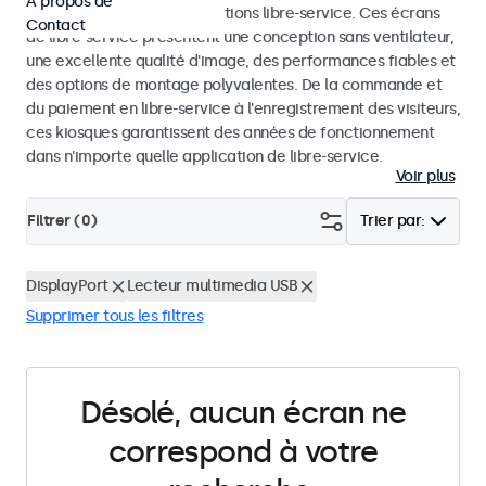
À propos de
dans les kiosques et les solutions libre-service. Ces écrans
Contact
de libre-service présentent une conception sans ventilateur,
une excellente qualité d'image, des performances fiables et
des options de montage polyvalentes. De la commande et
du paiement en libre-service à l'enregistrement des visiteurs,
ces kiosques garantissent des années de fonctionnement
dans n'importe quelle application de libre-service.
Voir plus
Filtrer (
0
)
Trier par:
DisplayPort
Lecteur multimedia USB
Supprimer tous les filtres
Désolé, aucun écran ne
correspond à votre