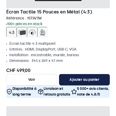
Écran Tactile 15 Pouces en Métal (4:3)
Référence :
15TSV7M
100+ pièces en stock
Écran tactile 4:3 multipoint
Entrées : HDMI, DisplayPort, USB-C, VGA
Installation : encastrable, murale, bureau
Dimensions : 345 x 269 x 47 mm
CHF 499,00
Voir
Ajouter au panier
Disponibilité à
Livraison et
5 000+ avis clients,
long terme
retours gratuits
note de 4,8/5