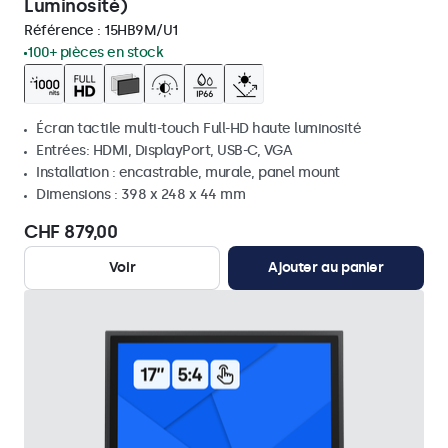
Luminosité)
Référence :
15HB9M/U1
100+ pièces en stock
Écran tactile multi-touch Full-HD haute luminosité
Entrées: HDMI, DisplayPort, USB-C, VGA
Installation : encastrable, murale, panel mount
Dimensions : 398 x 248 x 44 mm
CHF 879,00
Voir
Ajouter au panier