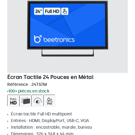
Écran Tactile 24 Pouces en Métal
Référence :
24TS7M
100+ pièces en stock
Écran tactile Full HD multipoint
Entrées : HDMI, DisplayPort, USB-C, VGA
Installation : encastrable, murale, bureau
Dimensions : 576 x 348 x 44 mm