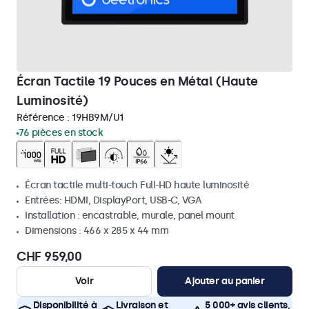
Écran Tactile 19 Pouces en Métal (Haute
Luminosité)
Référence :
19HB9M/U1
76 pièces en stock
Écran tactile multi-touch Full-HD haute luminosité
Entrées: HDMI, DisplayPort, USB-C, VGA
Installation : encastrable, murale, panel mount
Dimensions : 466 x 285 x 44 mm
CHF 959,00
Voir
Ajouter au panier
Disponibilité à
Livraison et
5 000+ avis clients,