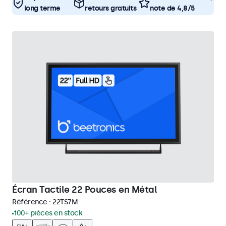
long terme
retours gratuits
note de 4,8/5
Écran Tactile 22 Pouces en Métal
Référence :
22TS7M
100+ pièces en stock