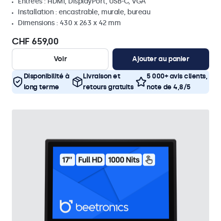
Entrées : HDMI, DisplayPort, USB-C, VGA
Installation : encastrable, murale, bureau
Dimensions : 430 x 263 x 42 mm
CHF 659,00
Voir
Ajouter au panier
Disponibilité à
Livraison et
5 000+ avis clients,
long terme
retours gratuits
note de 4,8/5