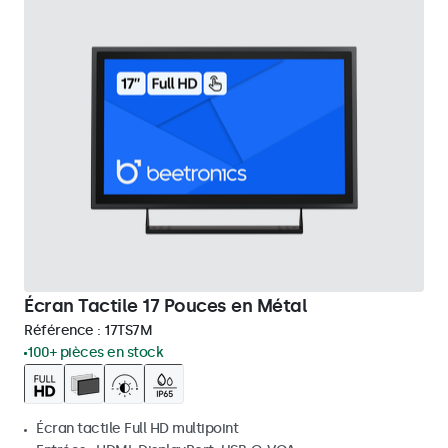
Écran Tactile 17 Pouces en Métal
Référence :
17TS7M
100+ pièces en stock
Écran tactile Full HD multipoint