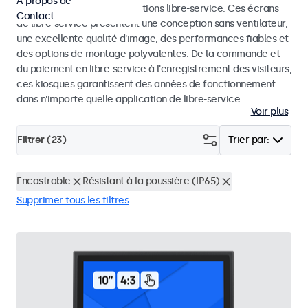
À propos de
dans les kiosques et les solutions libre-service. Ces écrans
Contact
de libre-service présentent une conception sans ventilateur,
une excellente qualité d'image, des performances fiables et
des options de montage polyvalentes. De la commande et
du paiement en libre-service à l'enregistrement des visiteurs,
ces kiosques garantissent des années de fonctionnement
dans n'importe quelle application de libre-service.
Voir plus
Filtrer (
23
)
Trier par:
Encastrable
Résistant à la poussière (IP65)
Supprimer tous les filtres