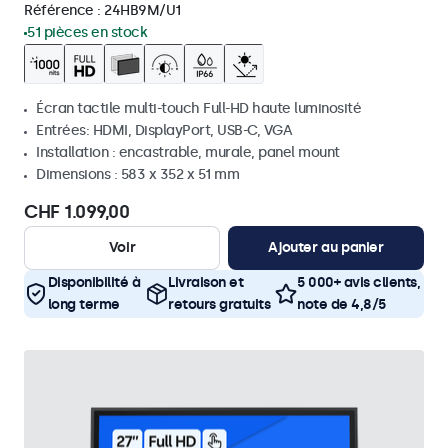
Référence :
24HB9M/U1
51 pièces en stock
Écran tactile multi-touch Full-HD haute luminosité
Entrées: HDMI, DisplayPort, USB-C, VGA
Installation : encastrable, murale, panel mount
Dimensions : 583 x 352 x 51 mm
CHF 1.099,00
Voir
Ajouter au panier
Disponibilité à
Livraison et
5 000+ avis clients,
long terme
retours gratuits
note de 4,8/5