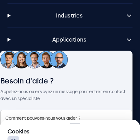
Industries
Applications
Service client
Besoin d'aide ?
À propos
Appelez-nous ou envoyez un message pour entrer en contact
avec un spécialiste.
Beetronics
Cookies
Badenerstrasse 549, 8048 Zürich, Suisse