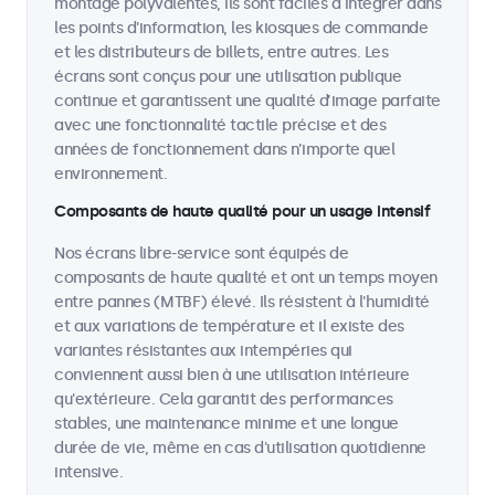
montage polyvalentes, ils sont faciles à intégrer dans
les points d'information, les kiosques de commande
et les distributeurs de billets, entre autres. Les
écrans sont conçus pour une utilisation publique
continue et garantissent une qualité d’image parfaite
avec une fonctionnalité tactile précise et des
années de fonctionnement dans n’importe quel
environnement.
Composants de haute qualité pour un usage intensif
Nos écrans libre-service sont équipés de
composants de haute qualité et ont un temps moyen
entre pannes (MTBF) élevé. Ils résistent à l'humidité
et aux variations de température et il existe des
variantes résistantes aux intempéries qui
conviennent aussi bien à une utilisation intérieure
qu'extérieure. Cela garantit des performances
stables, une maintenance minime et une longue
durée de vie, même en cas d'utilisation quotidienne
intensive.