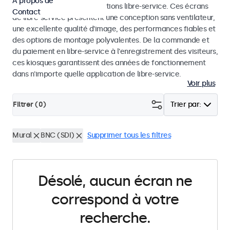
À propos de
dans les kiosques et les solutions libre-service. Ces écrans
Contact
de libre-service présentent une conception sans ventilateur,
une excellente qualité d'image, des performances fiables et
des options de montage polyvalentes. De la commande et
du paiement en libre-service à l'enregistrement des visiteurs,
ces kiosques garantissent des années de fonctionnement
dans n'importe quelle application de libre-service.
Voir plus
Filtrer (
0
)
Trier par:
Mural
BNC (SDI)
Supprimer tous les filtres
Désolé, aucun écran ne
correspond à votre
recherche.