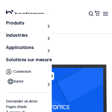
Produits
Écrans 24 pouces
Industries
Applications
Solutions sur mesure
Connexion
Suisse
Demander un devis
Pages d’aide