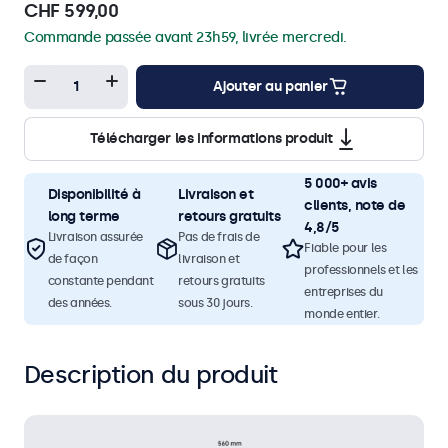
CHF 599,00
Commande passée avant 23h59, livrée mercredi.
Ajouter au panier
Télécharger les informations produit
5 000+ avis
Disponibilité à
Livraison et
clients, note de
long terme
retours gratuits
4,8/5
Livraison assurée
Pas de frais de
Fiable pour les
de façon
livraison et
professionnels et les
constante pendant
retours gratuits
entreprises du
des années.
sous 30 jours.
monde entier.
Description du produit