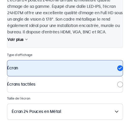
L'écran 24 pouces 24HD7M diffuse la meilleure qualité
d'image de sa gamme. Équipé d'une dalle LED-IPS, l'écran
24HD7M offre une excellente qualité d'image en Full HD sous
un angle de vision à 178°. Son cadre métallique le rend
également idéal pour une installation encastrée, murale ou
bureau. Il dispose d'entrées HDMI, VGA, BNC et RCA.
Voir plus
Type d'affichage
Écran
Écrans tactiles
Taille de l'écran
Écran 24 Pouces en Métal