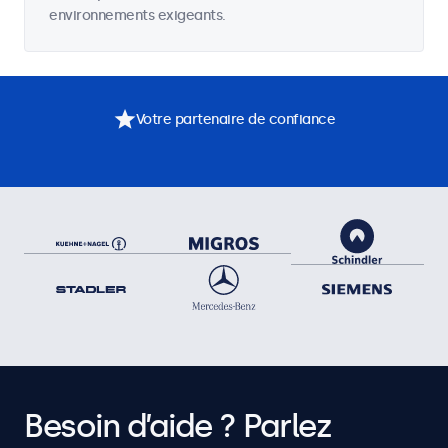
environnements exigeants.
Votre partenaire de confiance
Besoin d’aide ? Parlez