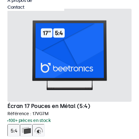
À propos de
Contact
Écran 17 Pouces en Métal (5:4)
Référence :
17VG7M
100+ pièces en stock