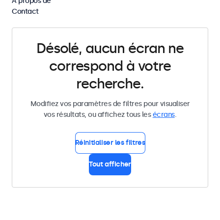
À propos de
Supprimer tous les filtres
Contact
Désolé, aucun écran ne
correspond à votre
recherche.
Modifiez vos paramètres de filtres pour visualiser
vos résultats, ou affichez tous les
écrans
.
Réinitialiser les filtres
Tout afficher