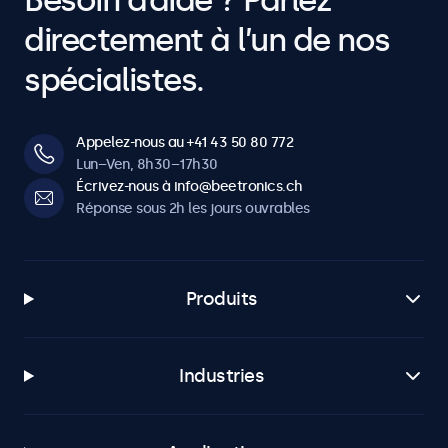
Besoin d’aide ? Parlez
directement à l’un de nos
spécialistes.
Appelez-nous au +41 43 50 80 772
Lun–Ven, 8h30–17h30
Écrivez-nous à info@beetronics.ch
Réponse sous 2h les jours ouvrables
Produits
Industries