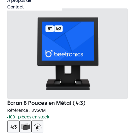
À propos de
Contact
Écran 8 Pouces en Métal (4:3)
Référence :
8VG7M
100+ pièces en stock