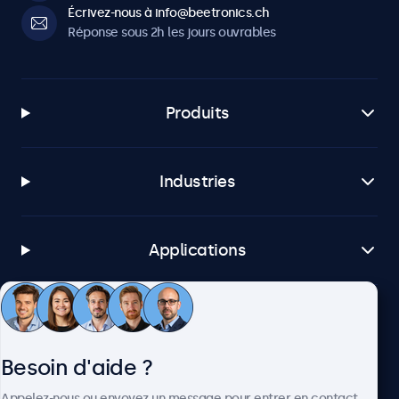
Écrivez-nous à info@beetronics.ch
Réponse sous 2h les jours ouvrables
Produits
Industries
Applications
Service client
Besoin d'aide ?
À propos
Appelez-nous ou envoyez un message pour entrer en contact