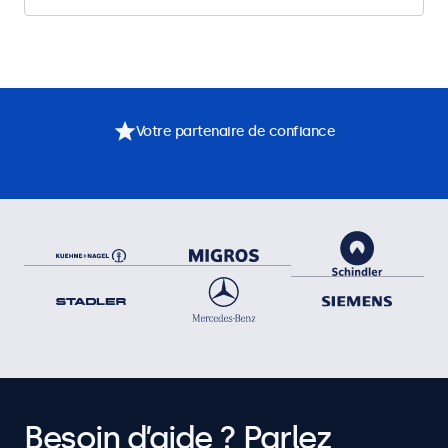
Votre partenaire de confiance
Besoin d’aide ? Parlez