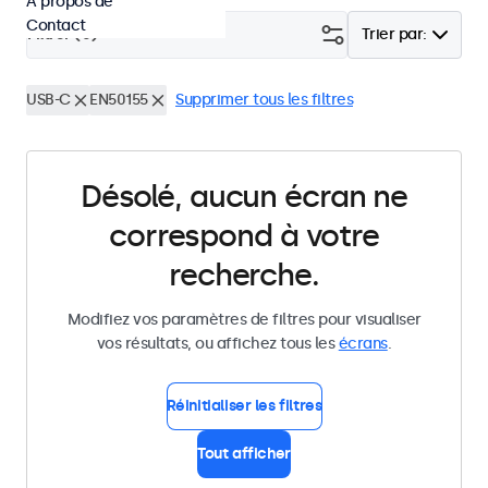
À propos de
Contact
Filtrer (
0
)
Trier par:
USB-C
EN50155
Supprimer tous les filtres
Désolé, aucun écran ne
correspond à votre
recherche.
Modifiez vos paramètres de filtres pour visualiser
vos résultats, ou affichez tous les
écrans
.
Réinitialiser les filtres
Tout afficher