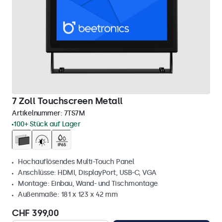
7 Zoll Touchscreen Metall
Artikelnummer:
7TS7M
100+ Stück auf Lager
Hochauflösendes Multi-Touch Panel
Anschlüsse: HDMI, DisplayPort, USB-C, VGA
Montage: Einbau, Wand- und Tischmontage
Außenmaße: 181 x 123 x 42 mm
CHF 399,00