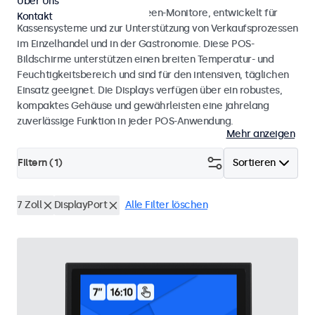
Über Uns
POS-Monitore und Touchscreen-Monitore, entwickelt für
Kontakt
Kassensysteme und zur Unterstützung von Verkaufsprozessen
im Einzelhandel und in der Gastronomie. Diese POS-
Bildschirme unterstützen einen breiten Temperatur- und
Feuchtigkeitsbereich und sind für den intensiven, täglichen
Einsatz geeignet. Die Displays verfügen über ein robustes,
kompaktes Gehäuse und gewährleisten eine jahrelang
zuverlässige Funktion in jeder POS-Anwendung.
Mehr anzeigen
Filtern (
1
)
Sortieren
7 Zoll
DisplayPort
Alle Filter löschen