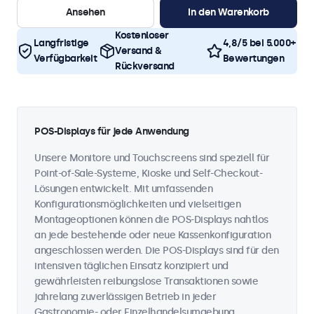
Ansehen
In den Warenkorb
Kostenloser
Langfristige
4,8/5 bei 5.000+
Versand &
Verfügbarkeit
Bewertungen
Rückversand
POS-Displays für jede Anwendung
Unsere Monitore und Touchscreens sind speziell für
Point-of-Sale-Systeme, Kioske und Self-Checkout-
Lösungen entwickelt. Mit umfassenden
Konfigurationsmöglichkeiten und vielseitigen
Montageoptionen können die POS-Displays nahtlos
an jede bestehende oder neue Kassenkonfiguration
angeschlossen werden. Die POS-Displays sind für den
intensiven täglichen Einsatz konzipiert und
gewährleisten reibungslose Transaktionen sowie
jahrelang zuverlässigen Betrieb in jeder
Gastronomie- oder Einzelhandelsumgebung.