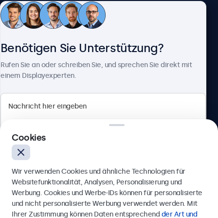
Kundenservice
Benötigen Sie Unterstützung?
Über Beetronics
Rufen Sie an oder schreiben Sie, und sprechen Sie direkt mit
einem Displayexperten.
Beetronics
Cookies
Badenerstrasse 549, 8048 Zürich, Schweiz
4.8/5 bewertet von 5000+ Unternehmen
Wir verwenden Cookies und ähnliche Technologien für
Deutsch
Websitefunktionalität, Analysen, Personalisierung und
Werbung. Cookies und Werbe-IDs können für personalisierte
Anfrage senden
und nicht personalisierte Werbung verwendet werden. Mit
Ihrer Zustimmung können Daten entsprechend
der Art und