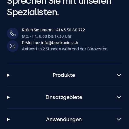
Sprechen Sie mit unseren
Spezialisten.
Rufen Sie uns an: +41 43 50 80 772
Mo. - Fr.: 8:30 bis 17:30 Uhr
E-Mail an: info@beetronics.ch
Antwort in 2 Stunden während der Bürozeiten
Produkte
Einsatzgebiete
Anwendungen