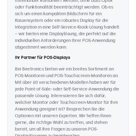
miteinander kombiniert werden, ohne dass Optik
oder Funktionalität beeinträchtigt werden. Ob es
sich um einen kompakten Bildschirm für ein
Kassensystem oder ein robustes Display für die
Integration in eine Self-Service-Kiosk-Lösung handelt
– wir bieten eine Displaylösung, die perfekt auf die
individuellen Anforderungen Ihrer POS-Anwendung
abgestimmt werden kann.
Ihr Partner für POS-Displays
Bei Beetronics bieten wir ein breites Sortiment an
POS-Monitoren und POS-Touchscreen-Monitoren an.
Mit über 60 verschiedenen Modellen haben wir für
jede Point-of-Sale- oder Self-Service-Anwendung die
passende Lösung. Interessieren Sie sich dafür,
welcher Monitor oder Touchscreen-Monitor für Ihre
Anwendung geeignet ist? Besprechen Sie die
Optionen mit unseren Experten. Wir helfen Ihnen
gerne, die richtige Wahl zu treffen, und stehen
bereit, um all Ihre Fragen zu unseren POS-
Displaylösungen zu beantworten.