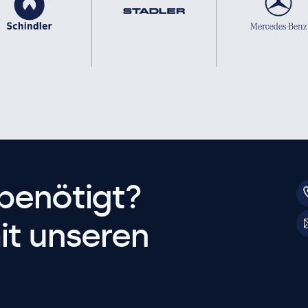
benötigt?
it unseren