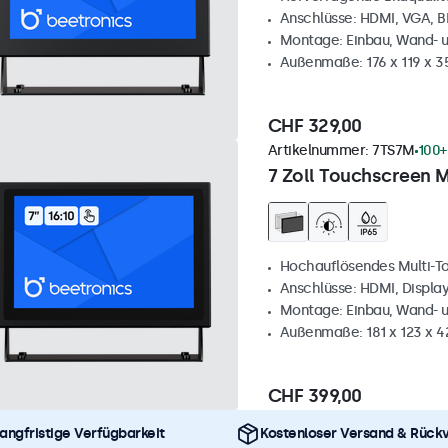
Anschlüsse: HDMI, VGA, 
Montage: Einbau, Wand- 
Außenmaße: 176 x 119 x 
CHF 329,00
Artikelnummer:
7TS7M
100+
7 Zoll Touchscreen M
Hochauflösendes Multi-T
Anschlüsse: HDMI, Displa
Montage: Einbau, Wand- 
Außenmaße: 181 x 123 x 
CHF 399,00
angfristige Verfügbarkeit
Kostenloser Versand & Rück