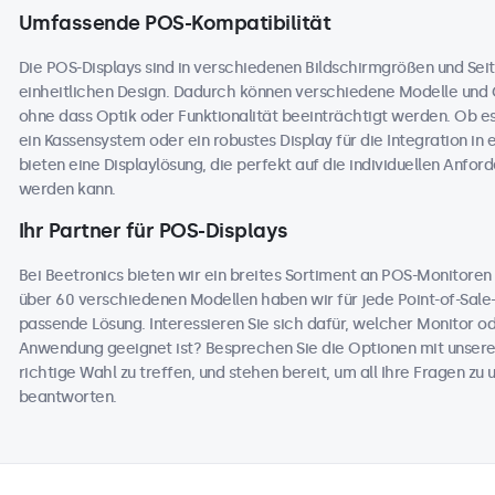
Umfassende POS-Kompatibilität
Die POS-Displays sind in verschiedenen Bildschirmgrößen und Seit
einheitlichen Design. Dadurch können verschiedene Modelle und
ohne dass Optik oder Funktionalität beeinträchtigt werden. Ob e
ein Kassensystem oder ein robustes Display für die Integration in 
bieten eine Displaylösung, die perfekt auf die individuellen An
werden kann.
Ihr Partner für POS-Displays
Bei Beetronics bieten wir ein breites Sortiment an POS-Monitore
über 60 verschiedenen Modellen haben wir für jede Point-of-Sale
passende Lösung. Interessieren Sie sich dafür, welcher Monitor o
Anwendung geeignet ist? Besprechen Sie die Optionen mit unseren
richtige Wahl zu treffen, und stehen bereit, um all Ihre Fragen z
beantworten.