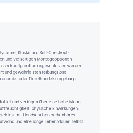
-Systeme, Kioske und Self-Checkout-
en und vielseitigen Montageoptionen
Kassenkonfiguration angeschlossen werden.
iert und gewährleisten reibungslose
stronomie- oder Einzelhandelsumgebung.
tattet und verfügen über eine hohe Mean
uftfeuchtigkeit, physische Einwirkungen,
dichtes, mit Handschuhen bedienbares
aufwand und eine lange Lebensdauer, selbst