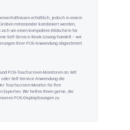
enverhältnissen erhältlich, jedoch in einem
 Größen miteinander kombiniert werden,
s sich um einen kompakten Bildschirm für
eine Self-Service-Kiosk-Lösung handelt – wir
forderungen Ihrer POS-Anwendung abgestimmt
n und POS-Touchscreen-Monitoren an. Mit
- oder Self-Service-Anwendung die
der Touchscreen-Monitor für Ihre
 Experten. Wir helfen Ihnen gerne, die
u unseren POS-Displaylösungen zu