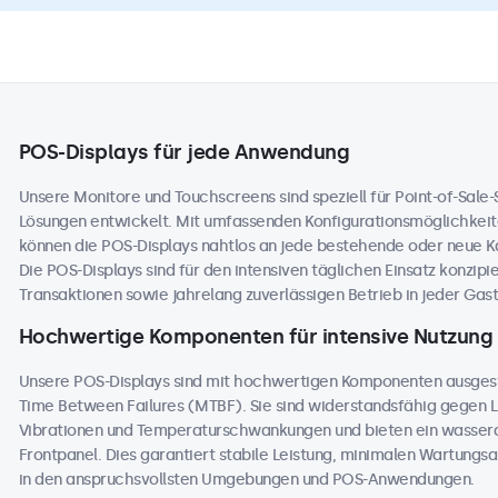
POS-Displays für jede Anwendung
Unsere Monitore und Touchscreens sind speziell für Point-of-Sale
Lösungen entwickelt. Mit umfassenden Konfigurationsmöglichkeit
können die POS-Displays nahtlos an jede bestehende oder neue 
Die POS-Displays sind für den intensiven täglichen Einsatz konzip
Transaktionen sowie jahrelang zuverlässigen Betrieb in jeder Ga
Hochwertige Komponenten für intensive Nutzung
Unsere POS-Displays sind mit hochwertigen Komponenten ausges
Time Between Failures (MTBF). Sie sind widerstandsfähig gegen L
Vibrationen und Temperaturschwankungen und bieten ein wasser
Frontpanel. Dies garantiert stabile Leistung, minimalen Wartungs
in den anspruchsvollsten Umgebungen und POS-Anwendungen.