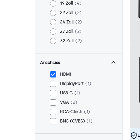
19 Zoll
4
22 Zoll
2
24 Zoll
2
27 Zoll
2
32 Zoll
2
Anschluss
HDMI
DisplayPort
1
USB-C
1
VGA
2
RCA-Cinch
1
BNC (CVBS)
1
L