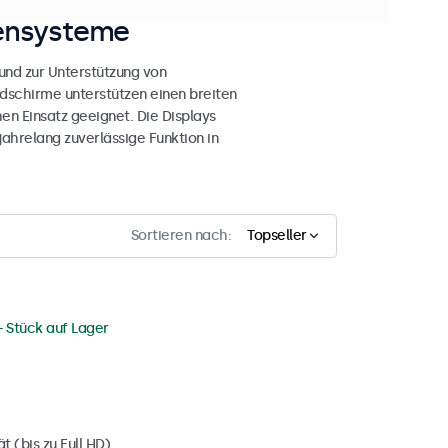
sensysteme
nd zur Unterstützung von
dschirme unterstützen einen breiten
en Einsatz geeignet. Die Displays
ahrelang zuverlässige Funktion in
Sortieren nach:
Topseller
+ Stück auf Lager
 (bis zu Full HD)