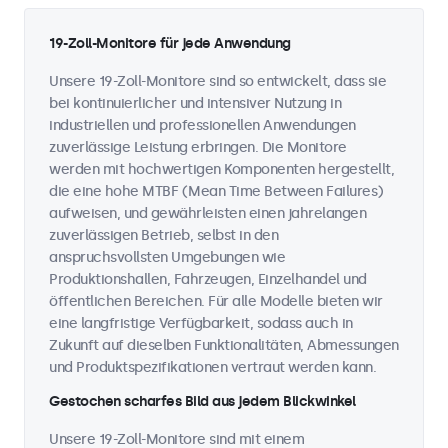
19-Zoll-Monitore für jede Anwendung
Unsere 19-Zoll-Monitore sind so entwickelt, dass sie
bei kontinuierlicher und intensiver Nutzung in
industriellen und professionellen Anwendungen
zuverlässige Leistung erbringen. Die Monitore
werden mit hochwertigen Komponenten hergestellt,
die eine hohe MTBF (Mean Time Between Failures)
aufweisen, und gewährleisten einen jahrelangen
zuverlässigen Betrieb, selbst in den
anspruchsvollsten Umgebungen wie
Produktionshallen, Fahrzeugen, Einzelhandel und
öffentlichen Bereichen. Für alle Modelle bieten wir
eine langfristige Verfügbarkeit, sodass auch in
Zukunft auf dieselben Funktionalitäten, Abmessungen
und Produktspezifikationen vertraut werden kann.
Gestochen scharfes Bild aus jedem Blickwinkel
Unsere 19-Zoll-Monitore sind mit einem