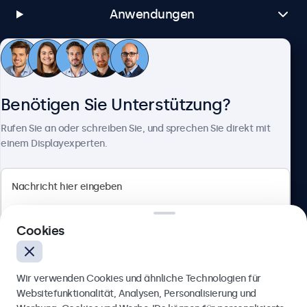
Anwendungen
Kundenservice
Benötigen Sie Unterstützung?
Über Beetronics
Rufen Sie an oder schreiben Sie, und sprechen Sie direkt mit
einem Displayexperten.
Beetronics
Cookies
Badenerstrasse 549, 8048 Zürich, Schweiz
4.8/5 bewertet von 5000+ Unternehmen
Wir verwenden Cookies und ähnliche Technologien für
Deutsch
Websitefunktionalität, Analysen, Personalisierung und