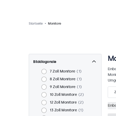
Startseite
Monitore
Mo
Bilddiagonale
Einb
7 Zoll Monitore
1
Moni
8 Zoll Monitore
1
Umge
9 Zoll Monitore
1
2
10 Zoll Monitore
2
12 Zoll Monitore
2
Einb
13 Zoll Monitore
1