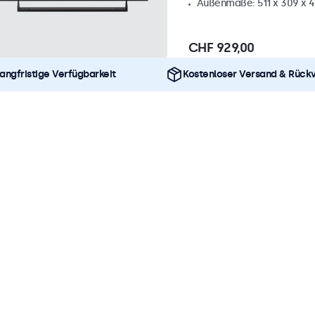
Außenmaße: 511 x 309 x 
CHF 929,00
angfristige Verfügbarkeit
Kostenloser Versand & Rück