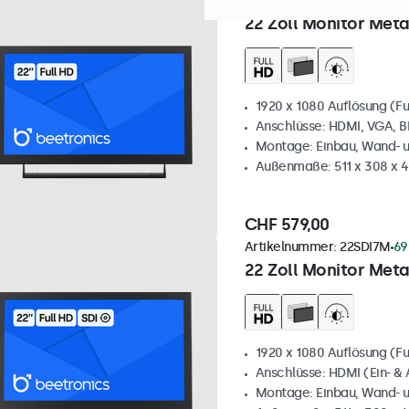
Artikelnummer:
22HD7M
10
22 Zoll Monitor Meta
1920 x 1080 Auflösung (Fu
Anschlüsse: HDMI, VGA, 
Montage: Einbau, Wand- 
Außenmaße: 511 x 308 x 
CHF 579,00
Artikelnummer:
22SDI7M
69
22 Zoll Monitor Meta
1920 x 1080 Auflösung (Fu
Anschlüsse: HDMI (Ein- & 
Montage: Einbau, Wand- 