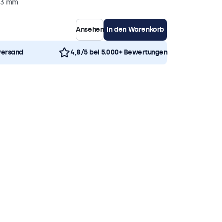
43 mm
Ansehen
In den Warenkorb
versand
4,8/5 bei 5.000+ Bewertungen