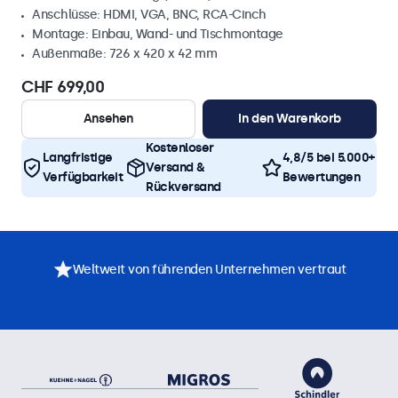
Anschlüsse: HDMI, VGA, BNC, RCA-Cinch
Montage: Einbau, Wand- und Tischmontage
Außenmaße: 726 x 420 x 42 mm
CHF 699,00
Ansehen
In den Warenkorb
Kostenloser
Langfristige
4,8/5 bei 5.000+
Versand &
Verfügbarkeit
Bewertungen
Rückversand
Weltweit von führenden Unternehmen vertraut