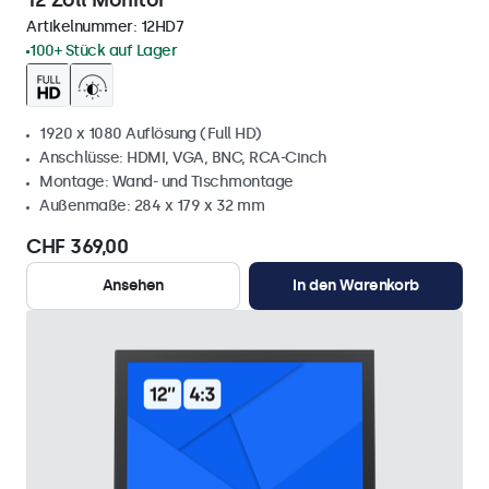
12 Zoll Monitor
Artikelnummer:
12HD7
100+ Stück auf Lager
1920 x 1080 Auflösung (Full HD)
Anschlüsse: HDMI, VGA, BNC, RCA-Cinch
Montage: Wand- und Tischmontage
Außenmaße: 284 x 179 x 32 mm
CHF 369,00
Ansehen
In den Warenkorb