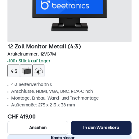
12 Zoll Monitor Metall (4:3)
Artikelnummer:
12VG7M
100+ Stück auf Lager
4:3 Seitenverhältnis
Anschlüsse: HDMI, VGA, BNC, RCA-Cinch
Montage: Einbau, Wand- und Tischmontage
Außenmaße: 275 x 213 x 38 mm
CHF 419,00
Ansehen
In den Warenkorb
Kostenloser