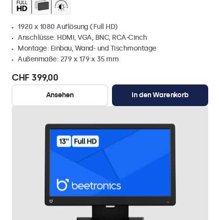
1920 x 1080 Auflösung (Full HD)
Anschlüsse: HDMI, VGA, BNC, RCA-Cinch
Montage: Einbau, Wand- und Tischmontage
Außenmaße: 279 x 179 x 35 mm
CHF 399,00
Ansehen
In den Warenkorb