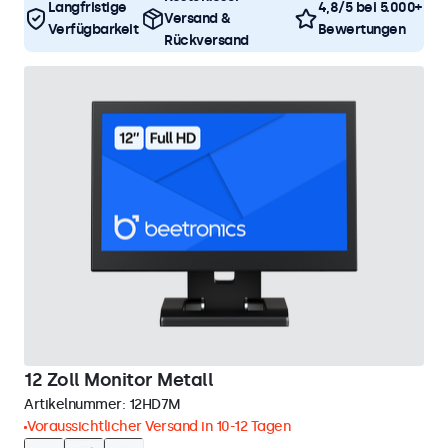
Langfristige
4,8/5 bei 5.000+
Versand &
Verfügbarkeit
Bewertungen
Rückversand
12 Zoll Monitor Metall
Artikelnummer:
12HD7M
Voraussichtlicher Versand in 10-12 Tagen