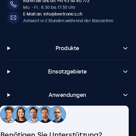
Rufen Sie uns an: +41 43 50 80 772
Mo. - Fr.: 8:30 bis 17:30 Uhr
E-Mail an: info@beetronics.ch
Antwort in 2 Stunden während der Bürozeiten
Produkte
Einsatzgebiete
Anwendungen
Kundenservice
Benötigen Sie Unterstützung?