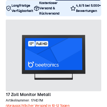
Kostenloser
Langfristige
4,8/5 bei 5.000+
Versand &
Verfügbarkeit
Bewertungen
Rückversand
17 Zoll Monitor Metall
Artikelnummer:
17HD7M
Voraussichtlicher Versand in 10-12 Tagen