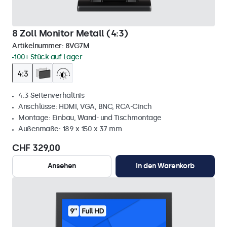
8 Zoll Monitor Metall (4:3)
Artikelnummer:
8VG7M
100+ Stück auf Lager
4:3 Seitenverhältnis
Anschlüsse: HDMI, VGA, BNC, RCA-Cinch
Montage: Einbau, Wand- und Tischmontage
Außenmaße: 189 x 150 x 37 mm
CHF 329,00
Ansehen
In den Warenkorb