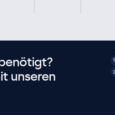
benötigt?
it unseren