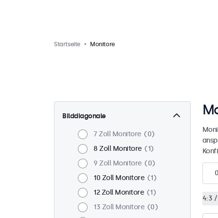
Startseite
Monitore
Mo
Bilddiagonale
Monit
7 Zoll Monitore
0
ansp
8 Zoll Monitore
1
Konf
9 Zoll Monitore
0
10 Zoll Monitore
1
12 Zoll Monitore
1
4:3 /
13 Zoll Monitore
0