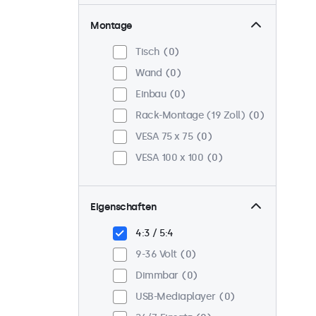
Montage
Tisch
0
Wand
0
Einbau
0
Rack-Montage (19 Zoll)
0
VESA 75 x 75
0
VESA 100 x 100
0
Eigenschaften
4:3 / 5:4
9-36 Volt
0
Dimmbar
0
USB-Mediaplayer
0