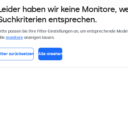
Leider haben wir keine Monitore, w
Suchkriterien entsprechen.
itte passen Sie Ihre Filter-Einstellungen an, um entsprechende Model
lle
monitore
anzeigen lassen.
ilter zurücksetzen
Alle ansehen