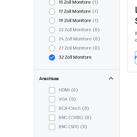
15 Zoll Monitore
1
17 Zoll Monitore
1
19 Zoll Monitore
1
22 Zoll Monitore
0
B
24 Zoll Monitore
0
a
27 Zoll Monitore
0
32 Zoll Monitore
F
Anschluss
HDMI
0
VGA
0
RCA-Cinch
0
BNC (CVBS)
0
BNC (SDI)
0