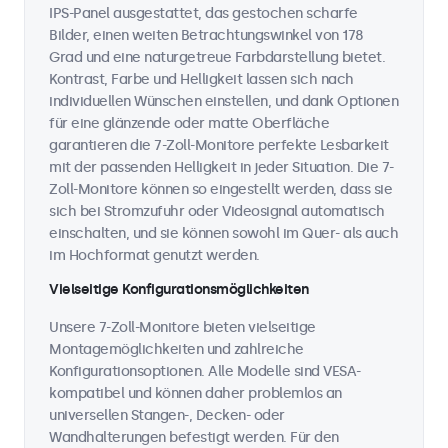
IPS-Panel ausgestattet, das gestochen scharfe
Bilder, einen weiten Betrachtungswinkel von 178
Grad und eine naturgetreue Farbdarstellung bietet.
Kontrast, Farbe und Helligkeit lassen sich nach
individuellen Wünschen einstellen, und dank Optionen
für eine glänzende oder matte Oberfläche
garantieren die 7-Zoll-Monitore perfekte Lesbarkeit
mit der passenden Helligkeit in jeder Situation. Die 7-
Zoll-Monitore können so eingestellt werden, dass sie
sich bei Stromzufuhr oder Videosignal automatisch
einschalten, und sie können sowohl im Quer- als auch
im Hochformat genutzt werden.
Vielseitige Konfigurationsmöglichkeiten
Unsere 7-Zoll-Monitore bieten vielseitige
Montagemöglichkeiten und zahlreiche
Konfigurationsoptionen. Alle Modelle sind VESA-
kompatibel und können daher problemlos an
universellen Stangen-, Decken- oder
Wandhalterungen befestigt werden. Für den