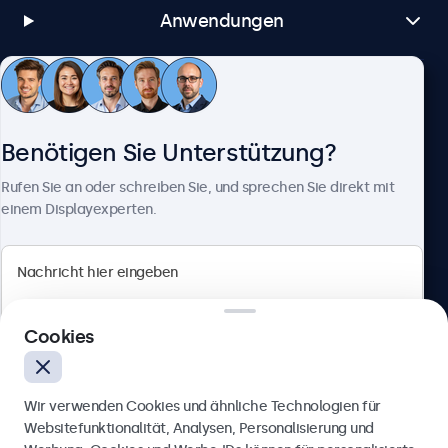
Anwendungen
Kundenservice
Benötigen Sie Unterstützung?
Über Beetronics
Rufen Sie an oder schreiben Sie, und sprechen Sie direkt mit
einem Displayexperten.
Beetronics
Cookies
Badenerstrasse 549, 8048 Zürich, Schweiz
4.8/5 bewertet von 5000+ Unternehmen
Wir verwenden Cookies und ähnliche Technologien für
Deutsch
Websitefunktionalität, Analysen, Personalisierung und