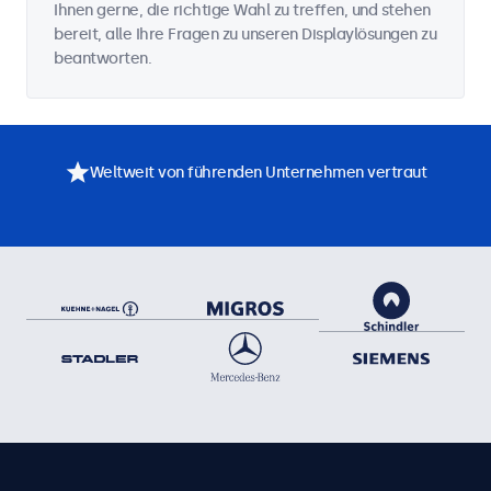
Ihnen gerne, die richtige Wahl zu treffen, und stehen
bereit, alle Ihre Fragen zu unseren Displaylösungen zu
beantworten.
Weltweit von führenden Unternehmen vertraut