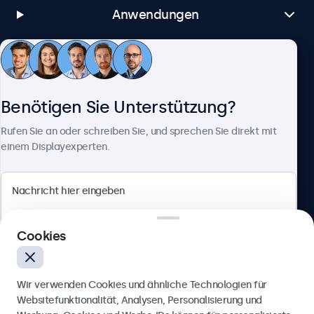
Anwendungen
Kundenservice
Benötigen Sie Unterstützung?
Über Beetronics
Rufen Sie an oder schreiben Sie, und sprechen Sie direkt mit
einem Displayexperten.
Beetronics
Cookies
Badenerstrasse 549, 8048 Zürich, Schweiz
4.8/5 bewertet von 5000+ Unternehmen
Wir verwenden Cookies und ähnliche Technologien für
Deutsch
Websitefunktionalität, Analysen, Personalisierung und