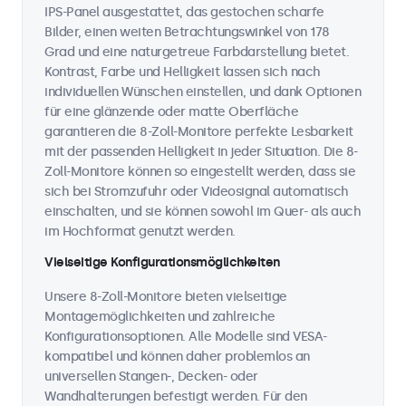
IPS-Panel ausgestattet, das gestochen scharfe
Bilder, einen weiten Betrachtungswinkel von 178
Grad und eine naturgetreue Farbdarstellung bietet.
Kontrast, Farbe und Helligkeit lassen sich nach
individuellen Wünschen einstellen, und dank Optionen
für eine glänzende oder matte Oberfläche
garantieren die 8-Zoll-Monitore perfekte Lesbarkeit
mit der passenden Helligkeit in jeder Situation. Die 8-
Zoll-Monitore können so eingestellt werden, dass sie
sich bei Stromzufuhr oder Videosignal automatisch
einschalten, und sie können sowohl im Quer- als auch
im Hochformat genutzt werden.
Vielseitige Konfigurationsmöglichkeiten
Unsere 8-Zoll-Monitore bieten vielseitige
Montagemöglichkeiten und zahlreiche
Konfigurationsoptionen. Alle Modelle sind VESA-
kompatibel und können daher problemlos an
universellen Stangen-, Decken- oder
Wandhalterungen befestigt werden. Für den