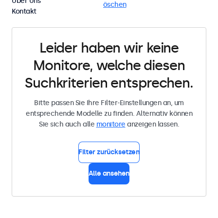
Über Uns
Tisch
USB-C
Alle Filter löschen
Kontakt
Leider haben wir keine
Monitore, welche diesen
Suchkriterien entsprechen.
Bitte passen Sie Ihre Filter-Einstellungen an, um
entsprechende Modelle zu finden. Alternativ können
Sie sich auch alle
monitore
anzeigen lassen.
Filter zurücksetzen
Alle ansehen