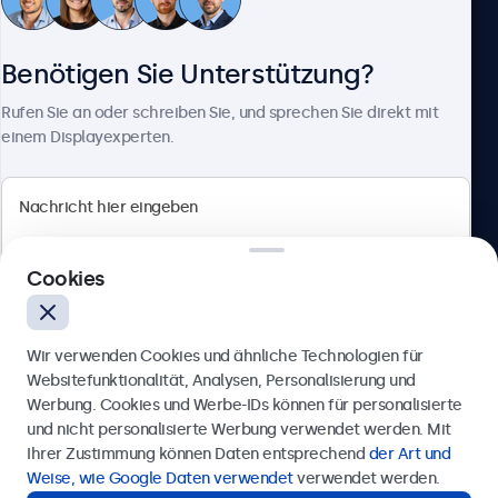
Kundenservice
Benötigen Sie Unterstützung?
Über Beetronics
Rufen Sie an oder schreiben Sie, und sprechen Sie direkt mit
einem Displayexperten.
Beetronics
Cookies
Badenerstrasse 549, 8048 Zürich, Schweiz
4.8/5 bewertet von 5000+ Unternehmen
Wir verwenden Cookies und ähnliche Technologien für
Deutsch
Websitefunktionalität, Analysen, Personalisierung und
Werbung. Cookies und Werbe-IDs können für personalisierte
Anfrage senden
und nicht personalisierte Werbung verwendet werden. Mit
Ihrer Zustimmung können Daten entsprechend
der Art und
Rufen Sie uns an unter
+41 43 50 80 772
Weise, wie Google Daten verwendet
verwendet werden.