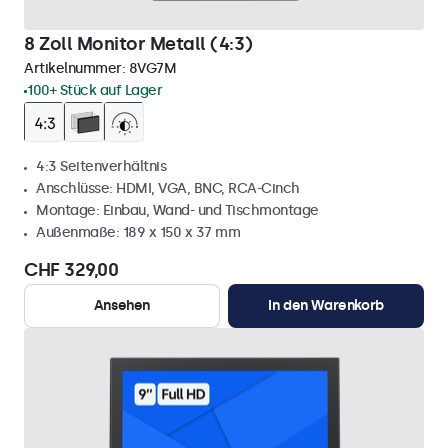
8 Zoll Monitor Metall (4:3)
Artikelnummer:
8VG7M
100+ Stück auf Lager
4:3 Seitenverhältnis
Anschlüsse: HDMI, VGA, BNC, RCA-Cinch
Montage: Einbau, Wand- und Tischmontage
Außenmaße: 189 x 150 x 37 mm
CHF 329,00
Ansehen
In den Warenkorb