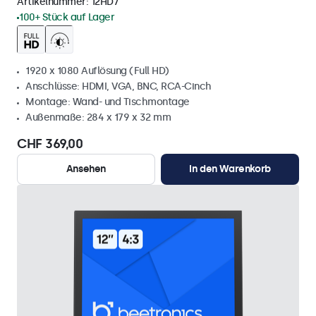
Artikelnummer:
12HD7
100+ Stück auf Lager
1920 x 1080 Auflösung (Full HD)
Anschlüsse: HDMI, VGA, BNC, RCA-Cinch
Montage: Wand- und Tischmontage
Außenmaße: 284 x 179 x 32 mm
CHF 369,00
Ansehen
In den Warenkorb