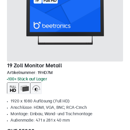
19 Zoll Monitor Metall
Artikelnummer:
19HD7M
100+ Stück auf Lager
1920 x 1080 Auflösung (Full HD)
Anschlüsse: HDMI, VGA, BNC, RCA-Cinch
Montage: Einbau, Wand- und Tischmontage
Außenmaße: 471 x 281 x 40 mm