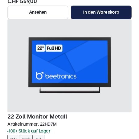
CHF 559,00
Ansehen
In den Warenkorb
22 Zoll Monitor Metall
Artikelnummer:
22HD7M
100+ Stück auf Lager