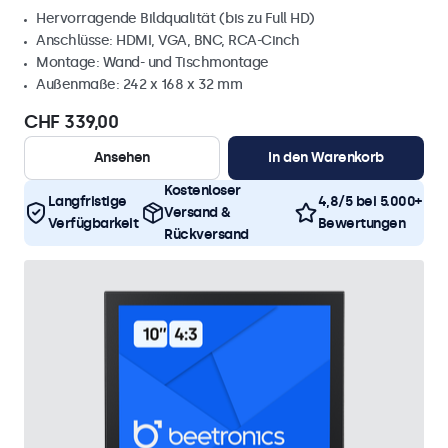
Hervorragende Bildqualität (bis zu Full HD)
Anschlüsse: HDMI, VGA, BNC, RCA-Cinch
Montage: Wand- und Tischmontage
Außenmaße: 242 x 168 x 32 mm
CHF 339,00
Ansehen
In den Warenkorb
Kostenloser
Langfristige
4,8/5 bei 5.000+
Versand &
Verfügbarkeit
Bewertungen
Rückversand