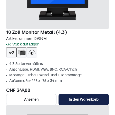
10 Zoll Monitor Metall (4:3)
Artikelnummer:
10VG7M
36 Stück auf Lager
4:3 Seitenverhältnis
Anschlüsse: HDMI, VGA, BNC, RCA-Cinch
Montage: Einbau, Wand- und Tischmontage
Außenmaße: 225 x 176 x 34 mm
CHF 349,00
Ansehen
In den Warenkorb