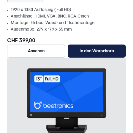
1920 x 1080 Auflösung (Full HD)
Anschlüsse: HDMI, VGA, BNC, RCA-Cinch
Montage: Einbau, Wand- und Tischmontage
Außenmaße: 279 x 179 x 35 mm
CHF 399,00
Ansehen
In den Warenkorb