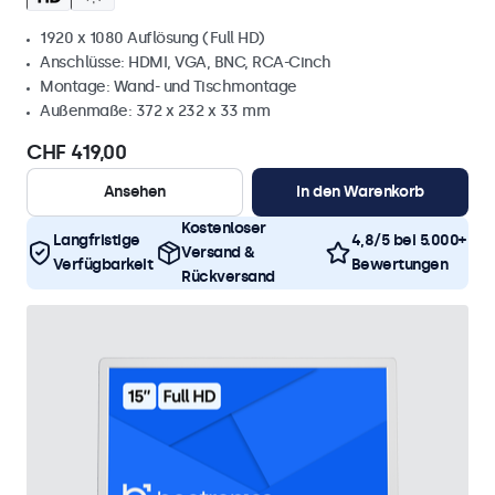
1920 x 1080 Auflösung (Full HD)
Anschlüsse: HDMI, VGA, BNC, RCA-Cinch
Montage: Wand- und Tischmontage
Außenmaße: 372 x 232 x 33 mm
CHF 419,00
Ansehen
In den Warenkorb
Kostenloser
Langfristige
4,8/5 bei 5.000+
Versand &
Verfügbarkeit
Bewertungen
Rückversand