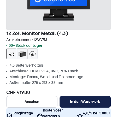
12 Zoll Monitor Metall (4:3)
Artikelnummer:
12VG7M
100+ Stück auf Lager
4:3 Seitenverhältnis
Anschlüsse: HDMI, VGA, BNC, RCA-Cinch
Montage: Einbau, Wand- und Tischmontage
Außenmaße: 275 x 213 x 38 mm
CHF 419,00
Ansehen
In den Warenkorb
Kostenloser
Langfristige
4,8/5 bei 5.000+
Versand &