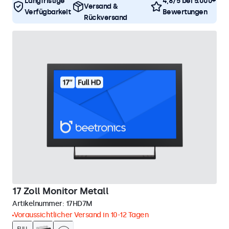
Langfristige
4,8/5 bei 5.000+
Versand &
Verfügbarkeit
Bewertungen
Rückversand
17 Zoll Monitor Metall
Artikelnummer:
17HD7M
Voraussichtlicher Versand in 10-12 Tagen