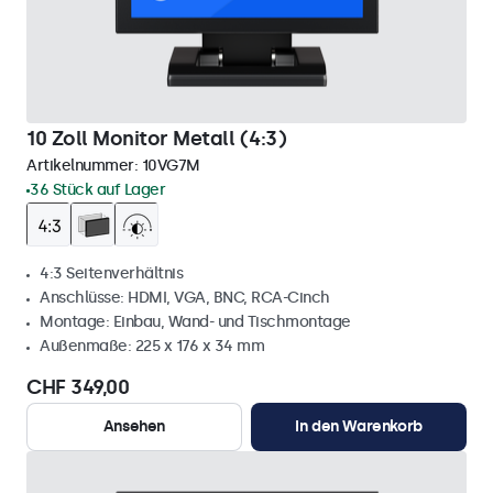
10 Zoll Monitor Metall (4:3)
Artikelnummer:
10VG7M
36 Stück auf Lager
4:3 Seitenverhältnis
Anschlüsse: HDMI, VGA, BNC, RCA-Cinch
Montage: Einbau, Wand- und Tischmontage
Außenmaße: 225 x 176 x 34 mm
CHF 349,00
Ansehen
In den Warenkorb