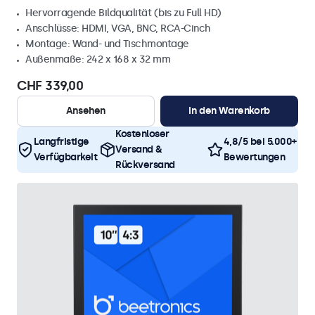
Hervorragende Bildqualität (bis zu Full HD)
Anschlüsse: HDMI, VGA, BNC, RCA-Cinch
Montage: Wand- und Tischmontage
Außenmaße: 242 x 168 x 32 mm
CHF 339,00
Ansehen
In den Warenkorb
Kostenloser
Langfristige
4,8/5 bei 5.000+
Versand &
Verfügbarkeit
Bewertungen
Rückversand