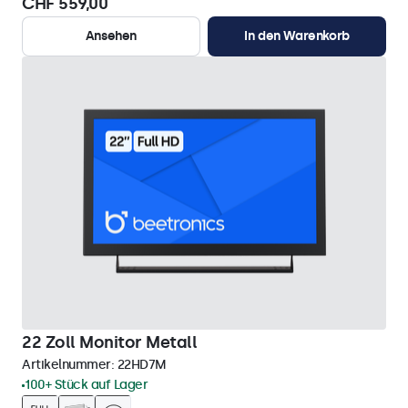
CHF 559,00
Ansehen
In den Warenkorb
22 Zoll Monitor Metall
Artikelnummer:
22HD7M
100+ Stück auf Lager