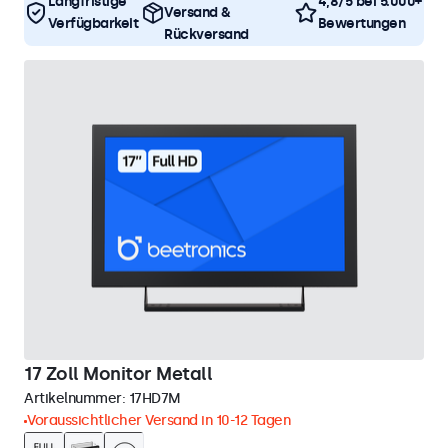
Langfristige
4,8/5 bei 5.000+
Versand &
Verfügbarkeit
Bewertungen
Rückversand
17 Zoll Monitor Metall
Artikelnummer:
17HD7M
Voraussichtlicher Versand in 10-12 Tagen