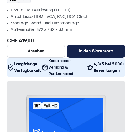
1920 x 1080 Auflösung (Full HD)
Anschlüsse: HDMI, VGA, BNC, RCA-Cinch
Montage: Wand- und Tischmontage
Außenmaße: 372 x 232 x 33 mm
CHF 419,00
Ansehen
In den Warenkorb
Kostenloser
Langfristige
4,8/5 bei 5.000+
Versand &
Verfügbarkeit
Bewertungen
Rückversand