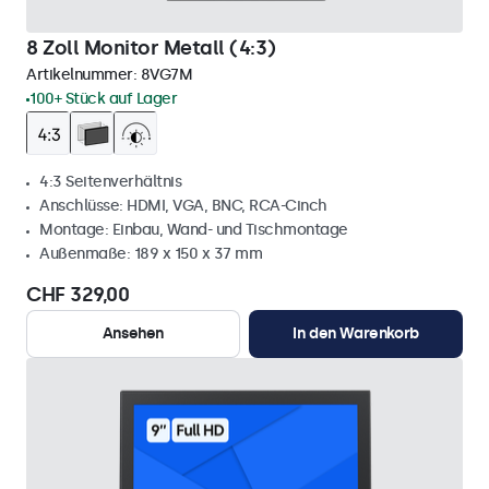
8 Zoll Monitor Metall (4:3)
Artikelnummer:
8VG7M
100+ Stück auf Lager
4:3 Seitenverhältnis
Anschlüsse: HDMI, VGA, BNC, RCA-Cinch
Montage: Einbau, Wand- und Tischmontage
Außenmaße: 189 x 150 x 37 mm
CHF 329,00
Ansehen
In den Warenkorb