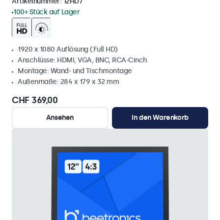
Artikelnummer:
12HD7
100+ Stück auf Lager
1920 x 1080 Auflösung (Full HD)
Anschlüsse: HDMI, VGA, BNC, RCA-Cinch
Montage: Wand- und Tischmontage
Außenmaße: 284 x 179 x 32 mm
CHF 369,00
Ansehen
In den Warenkorb