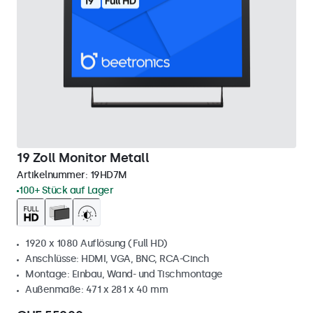
19 Zoll Monitor Metall
Artikelnummer:
19HD7M
100+ Stück auf Lager
1920 x 1080 Auflösung (Full HD)
Anschlüsse: HDMI, VGA, BNC, RCA-Cinch
Montage: Einbau, Wand- und Tischmontage
Außenmaße: 471 x 281 x 40 mm