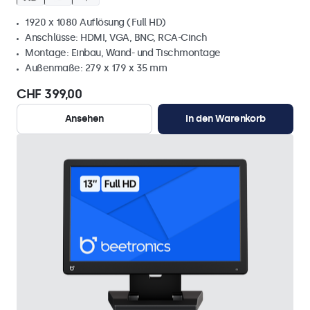
1920 x 1080 Auflösung (Full HD)
Anschlüsse: HDMI, VGA, BNC, RCA-Cinch
Montage: Einbau, Wand- und Tischmontage
Außenmaße: 279 x 179 x 35 mm
CHF 399,00
Ansehen
In den Warenkorb