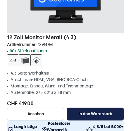
12 Zoll Monitor Metall (4:3)
Artikelnummer:
12VG7M
100+ Stück auf Lager
4:3 Seitenverhältnis
Anschlüsse: HDMI, VGA, BNC, RCA-Cinch
Montage: Einbau, Wand- und Tischmontage
Außenmaße: 275 x 213 x 38 mm
CHF 419,00
Ansehen
In den Warenkorb
Kostenloser
Langfristige
4,8/5 bei 5.000+
Versand &