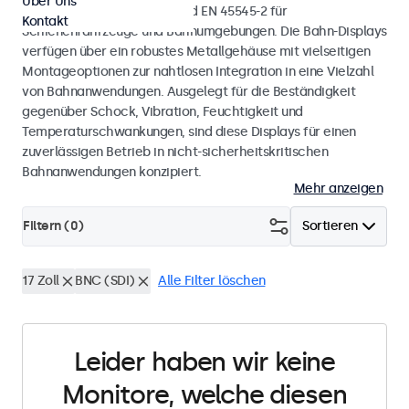
Über Uns
mit den Normen EN 50155 und EN 45545-2 für
Kontakt
Schienenfahrzeuge und Bahnumgebungen. Die Bahn-Displays
verfügen über ein robustes Metallgehäuse mit vielseitigen
Montageoptionen zur nahtlosen Integration in eine Vielzahl
von Bahnanwendungen. Ausgelegt für die Beständigkeit
gegenüber Schock, Vibration, Feuchtigkeit und
Temperaturschwankungen, sind diese Displays für einen
zuverlässigen Betrieb in nicht-sicherheitskritischen
Bahnanwendungen konzipiert.
Mehr anzeigen
Filtern (
0
)
Sortieren
17 Zoll
BNC (SDI)
Alle Filter löschen
Leider haben wir keine
Monitore, welche diesen