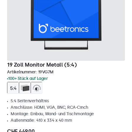
19 Zoll Monitor Metall (5:4)
Artikelnummer:
19VG7M
100+ Stück auf Lager
5:4 Seitenverhältnis
Anschlüsse: HDMI, VGA, BNC, RCA-Cinch
Montage: Einbau, Wand- und Tischmontage
Außenmaße: 410 x 334 x 40 mm
CHF 449,00