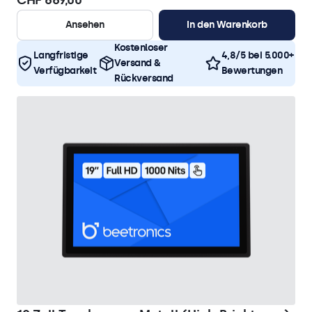
CHF 669,00
Ansehen
In den Warenkorb
Kostenloser
Langfristige
4,8/5 bei 5.000+
Versand &
Verfügbarkeit
Bewertungen
Rückversand