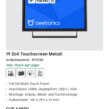
19 Zoll Touchscreen Metall
Artikelnummer:
19TS7M
100+ Stück auf Lager
Full HD Multi-Touch Panel
Anschlüsse: HDMI, DisplayPort, USB-C, VGA
Montage: Einbau, Wand- und Tischmontage
Außenmaße: 481 x 294 x 45 mm