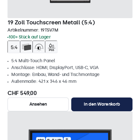
19 Zoll Touchscreen Metall (5:4)
Artikelnummer:
19TSV7M
100+ Stück auf Lager
5:4 Multi-Touch Panel
Anschlüsse: HDMI, DisplayPort, USB-C, VGA
Montage: Einbau, Wand- und Tischmontage
Außenmaße: 421 x 346 x 46 mm
CHF 549,00
Ansehen
In den Warenkorb