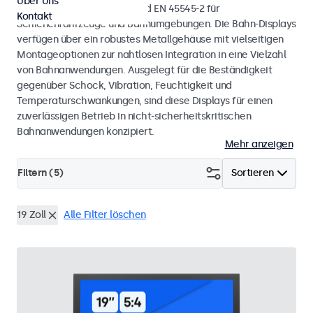
Über Uns
mit den Normen EN 50155 und EN 45545-2 für
Kontakt
Schienenfahrzeuge und Bahnumgebungen. Die Bahn-Displays
verfügen über ein robustes Metallgehäuse mit vielseitigen
Montageoptionen zur nahtlosen Integration in eine Vielzahl
von Bahnanwendungen. Ausgelegt für die Beständigkeit
gegenüber Schock, Vibration, Feuchtigkeit und
Temperaturschwankungen, sind diese Displays für einen
zuverlässigen Betrieb in nicht-sicherheitskritischen
Bahnanwendungen konzipiert.
Mehr anzeigen
Filtern (
5
)
Sortieren
19 Zoll
Alle Filter löschen