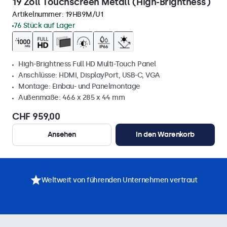
19 Zoll Touchscreen Metall (High-Brightness)
Artikelnummer:
19HB9M/U1
76 Stück auf Lager
High-Brightness Full HD Multi-Touch Panel
Anschlüsse: HDMI, DisplayPort, USB-C, VGA
Montage: Einbau- und Panelmontage
Außenmaße: 466 x 285 x 44 mm
CHF 959,00
Ansehen
In den Warenkorb
Weltweit von führenden Unternehmen vertraut