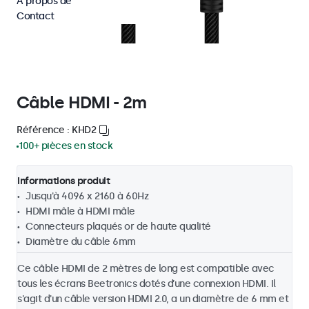
À propos de
Contact
Câble HDMI - 2m
Référence : KHD2
100+ pièces en stock
Informations produit
Jusqu'à 4096 x 2160 à 60Hz
HDMI mâle à HDMI mâle
Connecteurs plaqués or de haute qualité
Diamètre du câble 6mm
Ce câble HDMI de 2 mètres de long est compatible avec
tous les écrans Beetronics dotés d’une connexion HDMI. Il
s'agit d'un câble version HDMI 2.0, a un diamètre de 6 mm et