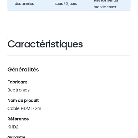
entreprises du
des années.
sous 30 jours.
monde entier.
Caractéristiques
Généralités
Fabricant
Beetronics
Nom du produit
Câble HDMI - 2m
Référence
KHD2
Garantie