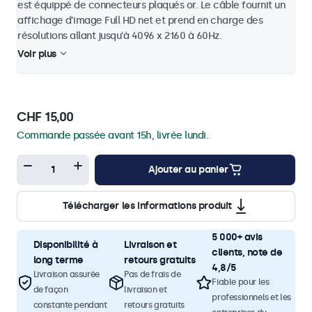
est équippé de connecteurs plaqués or. Le câble fournit un
affichage d’image Full HD net et prend en charge des
résolutions allant jusqu'à 4096 x 2160 à 60Hz.
Voir plus
CHF 15,00
Commande passée avant 15h, livrée lundi.
Ajouter au panier
Télécharger les informations produit
5 000+ avis
Disponibilité à
Livraison et
clients, note de
long terme
retours gratuits
4,8/5
Livraison assurée
Pas de frais de
Fiable pour les
de façon
livraison et
professionnels et les
constante pendant
retours gratuits