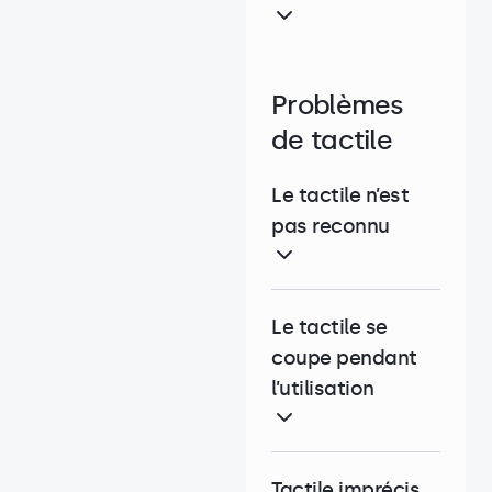
Problèmes
de tactile
Le tactile n’est
pas reconnu
Le tactile se
coupe pendant
l’utilisation
Tactile imprécis