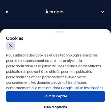
À propos
Cookies
Beetronics
Badenerstrasse 549, 8048 Zürich, Suisse
Nous utilisons des cookies et des technologies similaires
pour le fonctionnement du site, les analyses, la
4.8/5 noté par 5000+ entreprises
personnalisation et la publicité. Des cookies et identifiants
publicitaires peuvent être utilisés pour des publicités
Français
personnalisées et non personnalisées. Avec votre
consentement, les données peuvent être utilisées
conformément à
la manière dont Google utilise les données
.
Tout accepter
Plus d'options