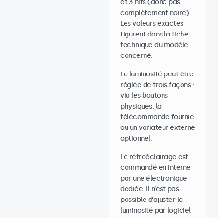
et 3 nits (donc pas
complètement noire).
Les valeurs exactes
figurent dans la fiche
technique du modèle
concerné.
La luminosité peut être
réglée de trois façons :
via les boutons
physiques, la
télécommande fournie
ou un variateur externe
optionnel.
Le rétroéclairage est
commandé en interne
par une électronique
dédiée. Il n’est pas
possible d’ajuster la
luminosité par logiciel