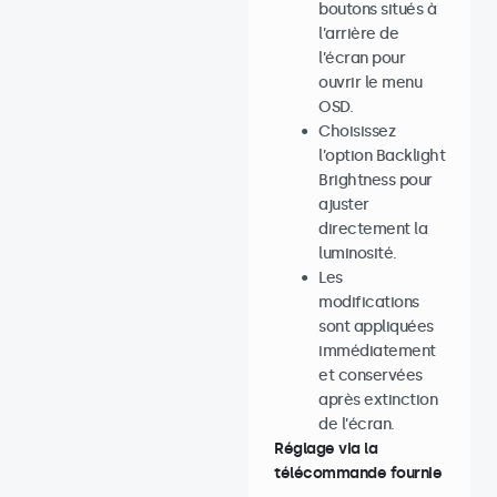
boutons situés à
l’arrière de
l’écran pour
ouvrir le menu
OSD.
Choisissez
l’option Backlight
Brightness pour
ajuster
directement la
luminosité.
Les
modifications
sont appliquées
immédiatement
et conservées
après extinction
de l’écran.
Réglage via la
télécommande fournie