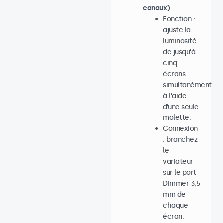
canaux)
Fonction :
ajuste la
luminosité
de jusqu’à
cinq
écrans
simultanément
à l’aide
d’une seule
molette.
Connexion
: branchez
le
variateur
sur le port
Dimmer 3,5
mm de
chaque
écran.