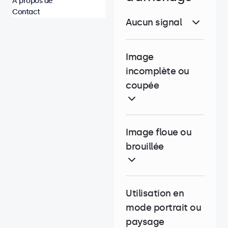
À propos de
Contact
Aucun signal
Image
incomplète ou
coupée
Image floue ou
brouillée
Utilisation en
mode portrait ou
paysage