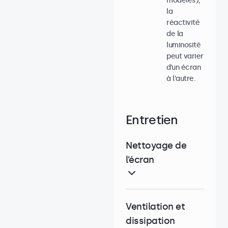
modèles),
la
réactivité
de la
luminosité
peut varier
d’un écran
à l’autre.
Entretien
Nettoyage de
l’écran
Ventilation et
dissipation