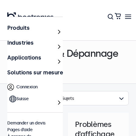
Produits
Centre d’aide
Industries
Assistance & Dépannage
Applications
Solutions sur mesure
Connexion
Sujets
Suisse
Problèmes
Demander un devis
Pages d’aide
d’affichage