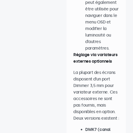
peut également
être utilisée pour
naviguer dans le
menu OSD et
modifier la
luminosité ou
d’autres
paramètres.
Réglage via variateurs
externes optionnels
La plupart des écrans
disposent d’un port
Dimmer 3,5 mm pour
variateur externe. Ces
accessoires ne sont
pas fournis, mais
disponibles en option.
Deux versions existent :
DMK7 (canal