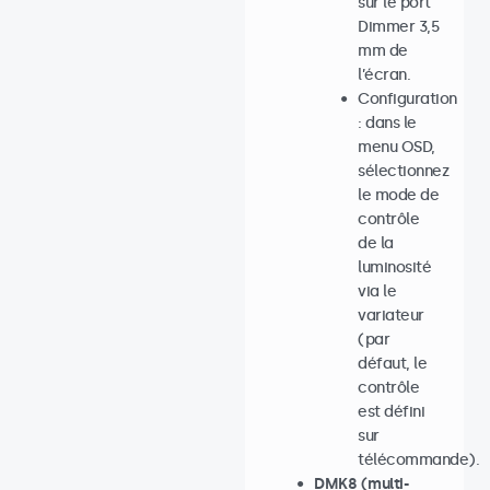
sur le port
Dimmer 3,5
mm de
l’écran.
Configuration
: dans le
menu OSD,
sélectionnez
le mode de
contrôle
de la
luminosité
via le
variateur
(par
défaut, le
contrôle
est défini
sur
télécommande).
DMK8 (multi-