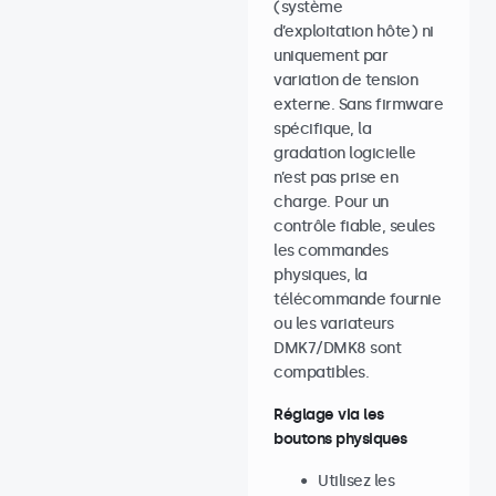
(système
d’exploitation hôte) ni
uniquement par
variation de tension
externe. Sans firmware
spécifique, la
gradation logicielle
n’est pas prise en
charge. Pour un
contrôle fiable, seules
les commandes
physiques, la
télécommande fournie
ou les variateurs
DMK7/DMK8 sont
compatibles.
Réglage via les
boutons physiques
Utilisez les