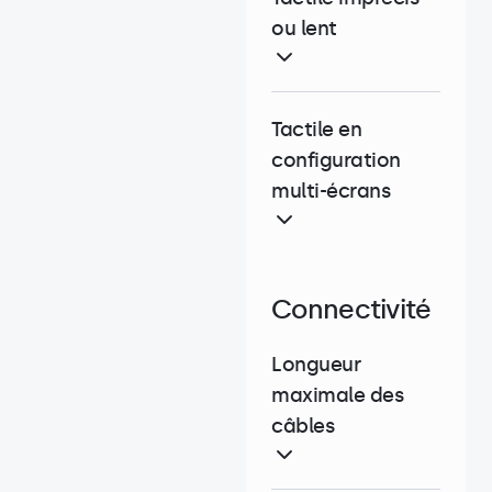
ou lent
Tactile en
configuration
multi-écrans
Connectivité
Longueur
maximale des
câbles