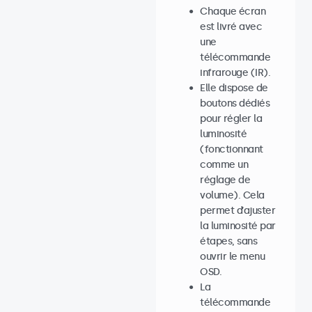
Chaque écran
est livré avec
une
télécommande
infrarouge (IR).
Elle dispose de
boutons dédiés
pour régler la
luminosité
(fonctionnant
comme un
réglage de
volume). Cela
permet d’ajuster
la luminosité par
étapes, sans
ouvrir le menu
OSD.
La
télécommande