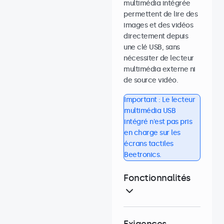
multimédia intégrée
permettent de lire des
images et des vidéos
directement depuis
une clé USB, sans
nécessiter de lecteur
multimédia externe ni
de source vidéo.
Important : Le lecteur
multimédia USB
intégré n'est pas pris
en charge sur les
écrans tactiles
Beetronics.
Fonctionnalités