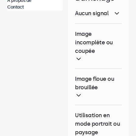
À propos de
Contact
Aucun signal
Image
incomplète ou
coupée
Image floue ou
brouillée
Utilisation en
mode portrait ou
paysage