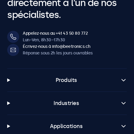
directement à l’un de nos
spécialistes.
Appelez-nous au +41 43 50 80 772
Lun–Ven, 8h30–17h30
Écrivez-nous à info@beetronics.ch
Réponse sous 2h les jours ouvrables
Produits
Industries
Applications