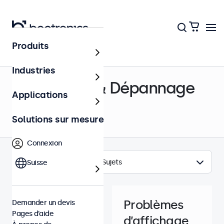
Produits
Centre d’aide
Industries
Assistance & Dépannage
Applications
Solutions sur mesure
Connexion
Sujets
Suisse
Problèmes
Demander un devis
Pages d’aide
d’affichage