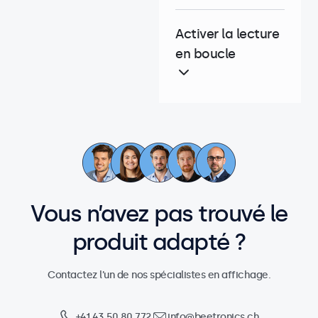
Activer la lecture
en boucle
Vous n’avez pas trouvé le
produit adapté ?
Contactez l’un de nos spécialistes en affichage.
+41 43 50 80 772
info@beetronics.ch