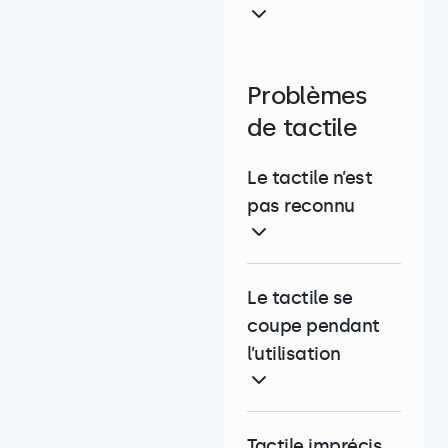
Problèmes
de tactile
Le tactile n’est
pas reconnu
Le tactile se
coupe pendant
l’utilisation
Tactile imprécis