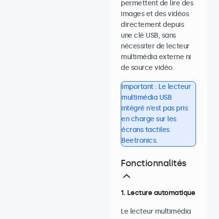
permettent de lire des
images et des vidéos
directement depuis
une clé USB, sans
nécessiter de lecteur
multimédia externe ni
de source vidéo.
Important : Le lecteur
multimédia USB
intégré n'est pas pris
en charge sur les
écrans tactiles
Beetronics.
Fonctionnalités
1. Lecture automatique
Le lecteur multimédia