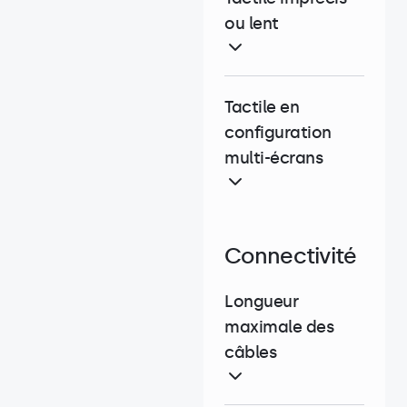
ou lent
Tactile en
configuration
multi-écrans
Connectivité
Longueur
maximale des
câbles