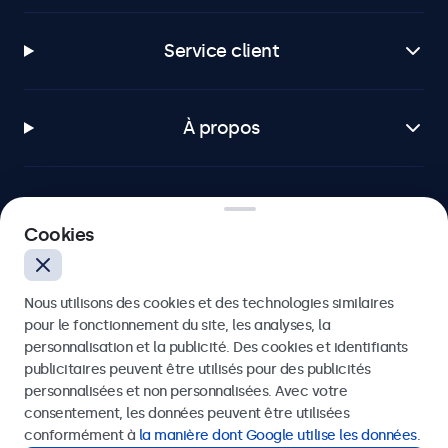
Service client
À propos
Cookies
Beetronics
Badenerstrasse 549, 8048 Zürich, Suisse
Nous utilisons des cookies et des technologies similaires
pour le fonctionnement du site, les analyses, la
4.8/5 noté par 5000+ entreprises
personnalisation et la publicité. Des cookies et identifiants
publicitaires peuvent être utilisés pour des publicités
Français
personnalisées et non personnalisées. Avec votre
consentement, les données peuvent être utilisées
conformément à
la manière dont Google utilise les données
.