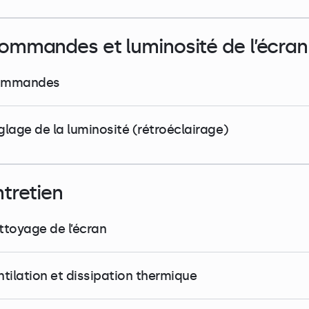
ommandes et luminosité de l’écran
mmandes
glage de la luminosité (rétroéclairage)
ntretien
ttoyage de l’écran
ntilation et dissipation thermique