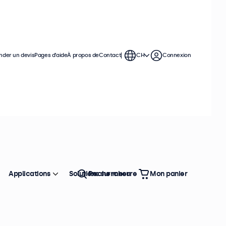
der un devis
Pages d’aide
À propos de
Contact
CH
Connexion
Applications
Solutions sur mesure
Rechercher
Mon panier