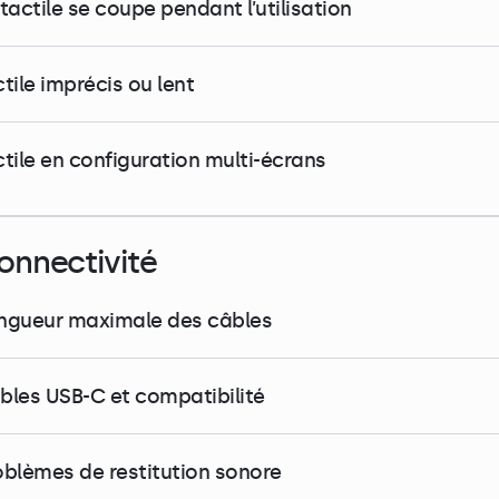
tactile se coupe pendant l’utilisation
tile imprécis ou lent
ctile en configuration multi-écrans
onnectivité
ngueur maximale des câbles
bles USB-C et compatibilité
oblèmes de restitution sonore