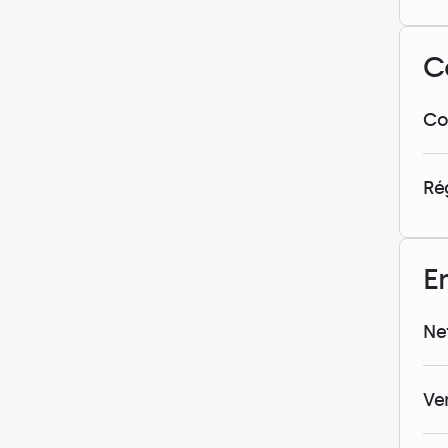
C
Co
Ré
E
Ne
Ve