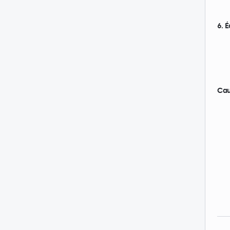
6. 
Cau