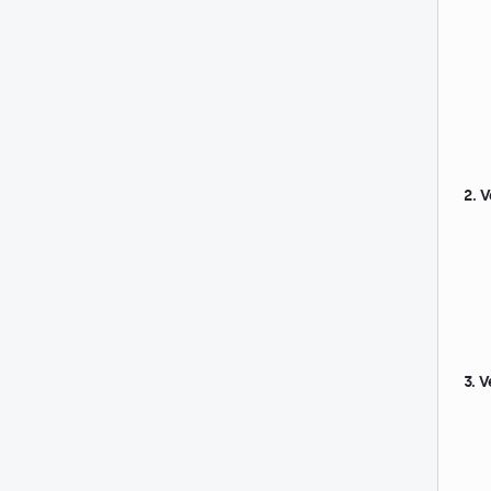
2. 
3. V