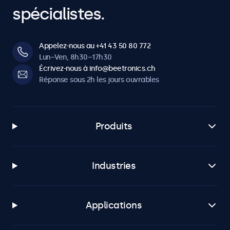
spécialistes.
Appelez-nous au +41 43 50 80 772
Lun–Ven, 8h30–17h30
Écrivez-nous à info@beetronics.ch
Réponse sous 2h les jours ouvrables
Produits
Industries
Applications