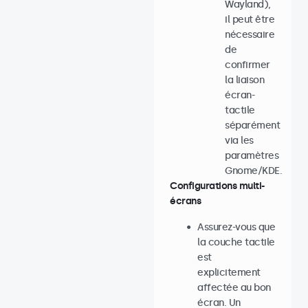
Wayland),
il peut être
nécessaire
de
confirmer
la liaison
écran-
tactile
séparément
via les
paramètres
Gnome/KDE.
Configurations multi-
écrans
Assurez-vous que
la couche tactile
est
explicitement
affectée au bon
écran. Un