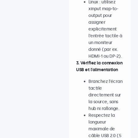
Linux : utilisez
xinput map-to-
output pour
assigner
explicitement
l’entrée tactile à
un moniteur
donné (par ex.
HDMI-1 ou DP-2).
3. Vérifiez la connexion
USB et l’alimentation
Branchez l’écran
tactile
directement sur
la source, sans
hub ni rallonge.
Respectez la
longueur
maximale de
câble USB 2.0 (5