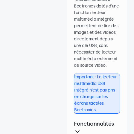
Beetronics dotés d'une
fonction lecteur
multimédia intégrée
permettent de lire des
images et des vidéos
directement depuis
une clé USB, sans
nécessiter de lecteur
multimédia externe ni
de source vidéo.
Important : Le lecteur
multimédia USB
intégré n'est pas pris
en charge sur les
écrans tactiles
Beetronics.
Fonctionnalités