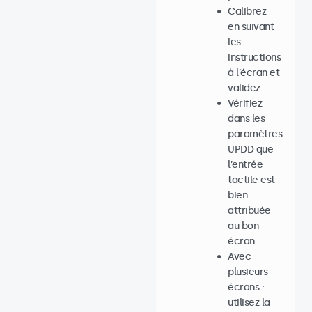
Calibrez
en suivant
les
instructions
à l’écran et
validez.
Vérifiez
dans les
paramètres
UPDD que
l’entrée
tactile est
bien
attribuée
au bon
écran.
Avec
plusieurs
écrans :
utilisez la