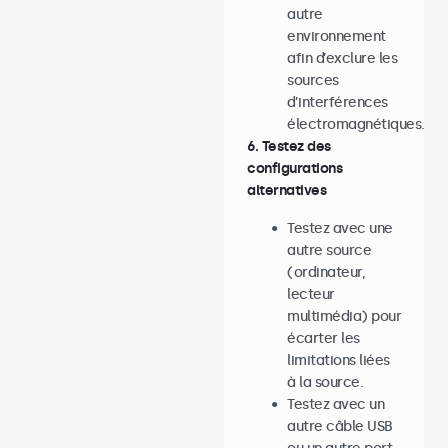
autre
environnement
afin d’exclure les
sources
d’interférences
électromagnétiques.
6. Testez des
configurations
alternatives
Testez avec une
autre source
(ordinateur,
lecteur
multimédia) pour
écarter les
limitations liées
à la source.
Testez avec un
autre câble USB