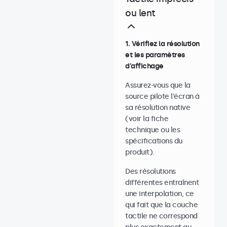
ou lent
1. Vérifiez la résolution
et les paramètres
d’affichage
Assurez-vous que la
source pilote l’écran à
sa résolution native
(voir la fiche
technique ou les
spécifications du
produit).
Des résolutions
différentes entraînent
une interpolation, ce
qui fait que la couche
tactile ne correspond