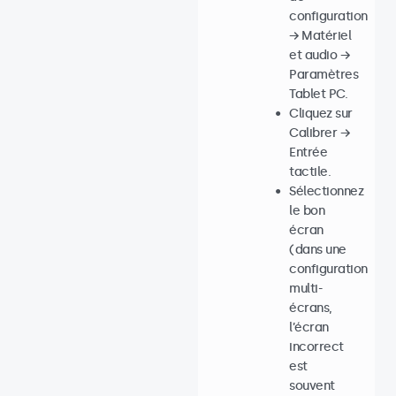
configuration
→ Matériel
et audio →
Paramètres
Tablet PC.
Cliquez sur
Calibrer →
Entrée
tactile.
Sélectionnez
le bon
écran
(dans une
configuration
multi-
écrans,
l’écran
incorrect
est
souvent