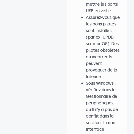
mettre les ports
USB en veille.
Assurez-vous que
les bons pilotes
sont installés
(par ex. UPDD
sur macOS). Des
pilotes obsolètes
ou incorrects
peuvent
provoquer de la
latence.
Sous Windows :
vérifiez dans le
Gestionnaire de
périphériques
qu’il n’y a pas de
conflit dans la
section Human
Interface