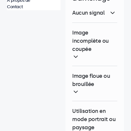
À propos de
Contact
Aucun signal
Image
incomplète ou
coupée
Image floue ou
brouillée
Utilisation en
mode portrait ou
paysage