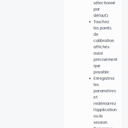
sélectionné
par
défaut).
Touchez
les points
de
calibration
affichés
aussi
précisément
que
possible.
Enregistrez
les
paramètres
et
redémarrez
l’application
ou la
session.