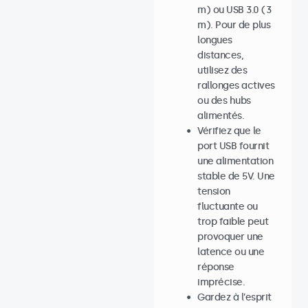
m) ou USB 3.0 (3
m). Pour de plus
longues
distances,
utilisez des
rallonges actives
ou des hubs
alimentés.
Vérifiez que le
port USB fournit
une alimentation
stable de 5V. Une
tension
fluctuante ou
trop faible peut
provoquer une
latence ou une
réponse
imprécise.
Gardez à l’esprit