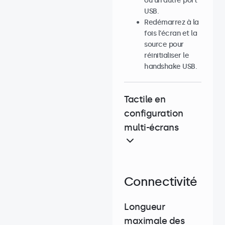
ou un autre port
USB.
Redémarrez à la
fois l’écran et la
source pour
réinitialiser le
handshake USB.
Tactile en
configuration
multi-écrans
Connectivité
Longueur
maximale des