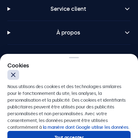
Service client
À propos
Cookies
Beetronics
Badenerstrasse 549, 8048 Zürich, Suisse
Nous utilisons des cookies et des technologies similaires
pour le fonctionnement du site, les analyses, la
4.8/5 noté par 5000+ entreprises
personnalisation et la publicité. Des cookies et identifiants
publicitaires peuvent être utilisés pour des publicités
Français
personnalisées et non personnalisées. Avec votre
consentement, les données peuvent être utilisées
conformément à
la manière dont Google utilise les données
.
Tout accepter