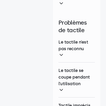
Problèmes
de tactile
Le tactile n’est
pas reconnu
Le tactile se
coupe pendant
l’utilisation
Tactile imprécis