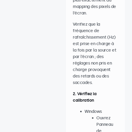
plus exactement au
mapping des pixels de
l’écran.
Vérifiez que la
fréquence de
rafraîchissement (Hz)
est prise en charge à
la fois par la source et
par l’écran ; des
réglages non pris en
charge provoquent
des retards ou des
saccades.
2. Vérifiez la
calibration
Windows
Ouvrez
Panneau
de