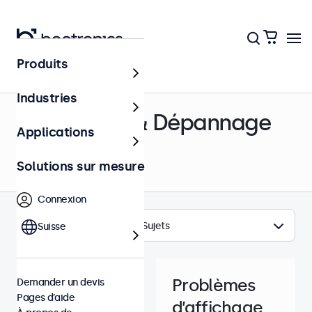
Produits
Centre d’aide
Industries
Assistance & Dépannage
Applications
Solutions sur mesure
Connexion
Sujets
Suisse
Problèmes
Demander un devis
Pages d’aide
d’affichage