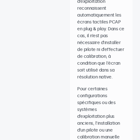
d’exploitation
reconnaissent
automatiquement les
écrans tactiles PCAP
en plug & play. Dans ce
cas, il n’est pas
nécessaire d’installer
de pilote ni d’effectuer
de calibration, à
condition que l’écran
soit utilisé dans sa
résolution native.
Pour certaines
configurations
spécifiques ou des
systèmes
d’exploitation plus
anciens, l’installation
d’un pilote ou une
calibration manuelle