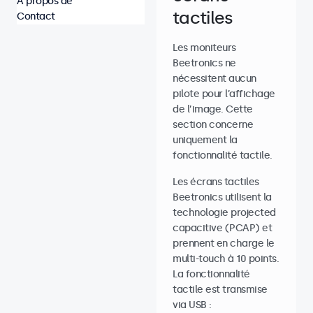
À propos de
tactiles
Contact
Les moniteurs
Beetronics ne
nécessitent aucun
pilote pour l’affichage
de l’image. Cette
section concerne
uniquement la
fonctionnalité tactile.
Les écrans tactiles
Beetronics utilisent la
technologie projected
capacitive (PCAP) et
prennent en charge le
multi-touch à 10 points.
La fonctionnalité
tactile est transmise
via USB :