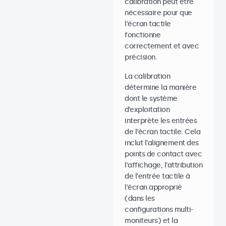
calibration peut être
nécessaire pour que
l’écran tactile
fonctionne
correctement et avec
précision.
La calibration
détermine la manière
dont le système
d’exploitation
interprète les entrées
de l’écran tactile. Cela
inclut l’alignement des
points de contact avec
l’affichage, l’attribution
de l’entrée tactile à
l’écran approprié
(dans les
configurations multi-
moniteurs) et la