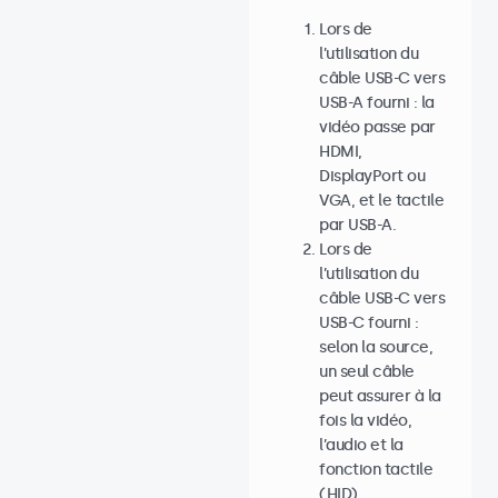
Lors de
l’utilisation du
câble USB-C vers
USB-A fourni : la
vidéo passe par
HDMI,
DisplayPort ou
VGA, et le tactile
par USB-A.
Lors de
l’utilisation du
câble USB-C vers
USB-C fourni :
selon la source,
un seul câble
peut assurer à la
fois la vidéo,
l’audio et la
fonction tactile
(HID).