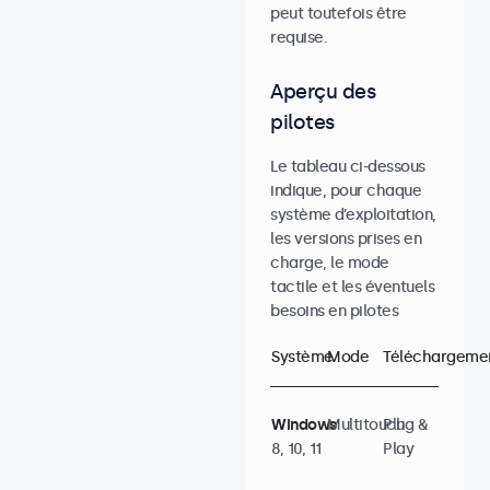
peut toutefois être
requise.
Aperçu des
pilotes
Le tableau ci-dessous
indique, pour chaque
système d’exploitation,
les versions prises en
charge, le mode
tactile et les éventuels
besoins en pilotes
Système
Mode
Téléchargeme
Windows
Multitouch
Plug &
8, 10, 11
Play