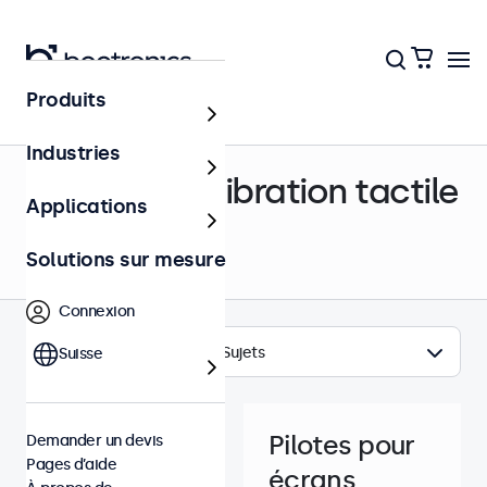
Produits
Centre d’aide
Industries
Pilotes & Calibration tactile
Applications
Solutions sur mesure
Connexion
Sujets
Suisse
Pilotes pour
Demander un devis
Pages d’aide
écrans