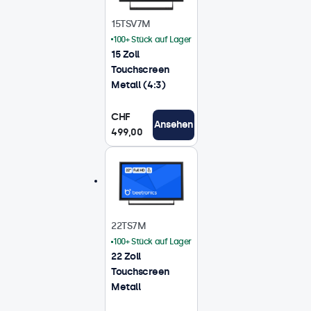
15TSV7M
100+ Stück auf Lager
15 Zoll
Touchscreen
Metall (4:3)
CHF
Ansehen
499,00
22TS7M
100+ Stück auf Lager
22 Zoll
Touchscreen
Metall