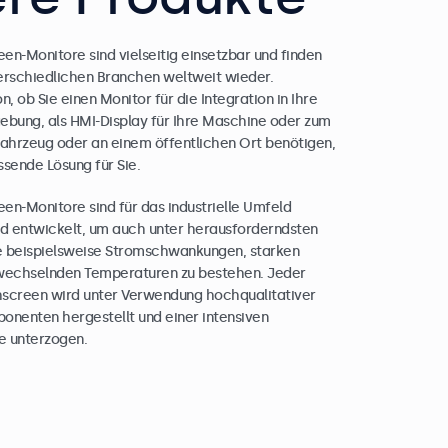
en-Monitore sind vielseitig einsetzbar und finden
nterschiedlichen Branchen weltweit wieder.
 ob Sie einen Monitor für die Integration in Ihre
ung, als HMI-Display für Ihre Maschine oder zum
Fahrzeug oder an einem öffentlichen Ort benötigen,
ssende Lösung für Sie.
en-Monitore sind für das industrielle Umfeld
ind entwickelt, um auch unter herausforderndsten
e beispielsweise Stromschwankungen, starken
 wechselnden Temperaturen zu bestehen. Jeder
screen wird unter Verwendung hochqualitativer
ponenten hergestellt und einer intensiven
le unterzogen.