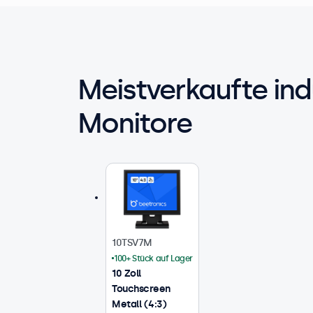
Meistverkaufte ind
Monitore
10TSV7M
100+ Stück auf Lager
10 Zoll
Touchscreen
Metall (4:3)