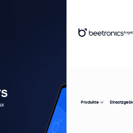
Angeb
ys
Produkte
Einsatzgebi
ux