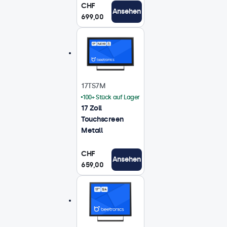
CHF
Ansehen
699,00
17TS7M
100+ Stück auf Lager
17 Zoll
Touchscreen
Metall
CHF
Ansehen
659,00