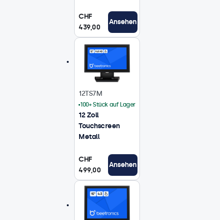
CHF
Ansehen
439,00
12TS7M
100+ Stück auf Lager
12 Zoll
Touchscreen
Metall
CHF
Ansehen
499,00