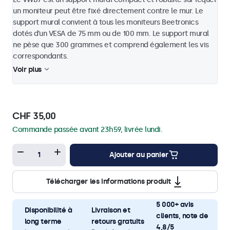
un moniteur peut être fixé directement contre le mur. Le
support mural convient à tous les moniteurs Beetronics
dotés d’un VESA de 75 mm ou de 100 mm. Le support mural
ne pèse que 300 grammes et comprend également les vis
correspondants.
Voir plus
CHF 35,00
Commande passée avant 23h59, livrée lundi.
Ajouter au panier
Télécharger les informations produit
5 000+ avis
Disponibilité à
Livraison et
clients, note de
long terme
retours gratuits
4,8/5