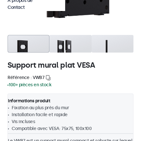
À propos de
Contact
Support mural plat VESA
Référence : VWB7
100+ pièces en stock
Informations produit
Fixation au plus près du mur
Installation facile et rapide
Vis incluses
Compatible avec VESA: 75x75, 100x100
Le VWB7 est un support mural compact et robuste sur lequel