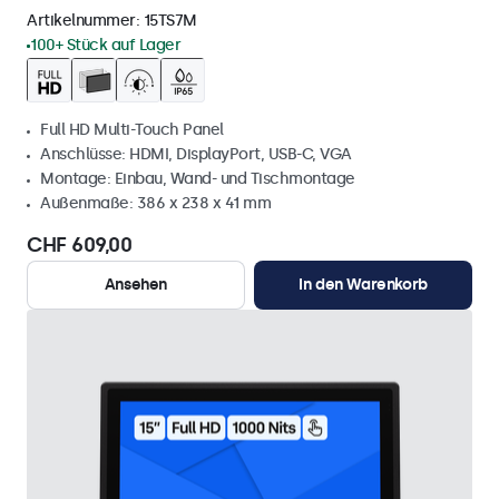
Artikelnummer:
15TS7M
100+ Stück auf Lager
Full HD Multi-Touch Panel
Anschlüsse: HDMI, DisplayPort, USB-C, VGA
Montage: Einbau, Wand- und Tischmontage
Außenmaße: 386 x 238 x 41 mm
CHF 609,00
Ansehen
In den Warenkorb