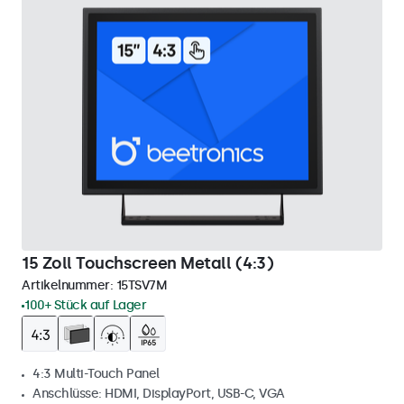
15 Zoll Touchscreen Metall (4:3)
Artikelnummer:
15TSV7M
100+ Stück auf Lager
4:3 Multi-Touch Panel
Anschlüsse: HDMI, DisplayPort, USB-C, VGA