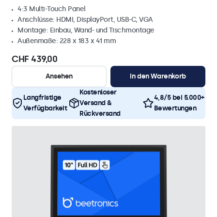
4:3 Multi-Touch Panel
Anschlüsse: HDMI, DisplayPort, USB-C, VGA
Montage: Einbau, Wand- und Tischmontage
Außenmaße: 228 x 183 x 41 mm
CHF 439,00
Ansehen
In den Warenkorb
Kostenloser
Langfristige
4,8/5 bei 5.000+
Versand &
Verfügbarkeit
Bewertungen
Rückversand