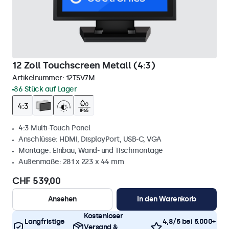
12 Zoll Touchscreen Metall (4:3)
Artikelnummer:
12TSV7M
86 Stück auf Lager
4:3 Multi-Touch Panel
Anschlüsse: HDMI, DisplayPort, USB-C, VGA
Montage: Einbau, Wand- und Tischmontage
Außenmaße: 281 x 223 x 44 mm
CHF 539,00
Ansehen
In den Warenkorb
Kostenloser
Langfristige
4,8/5 bei 5.000+
Versand &