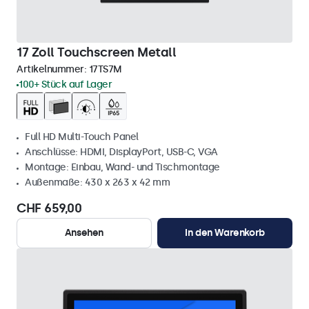
17 Zoll Touchscreen Metall
Artikelnummer:
17TS7M
100+ Stück auf Lager
Full HD Multi-Touch Panel
Anschlüsse: HDMI, DisplayPort, USB-C, VGA
Montage: Einbau, Wand- und Tischmontage
Außenmaße: 430 x 263 x 42 mm
CHF 659,00
Ansehen
In den Warenkorb