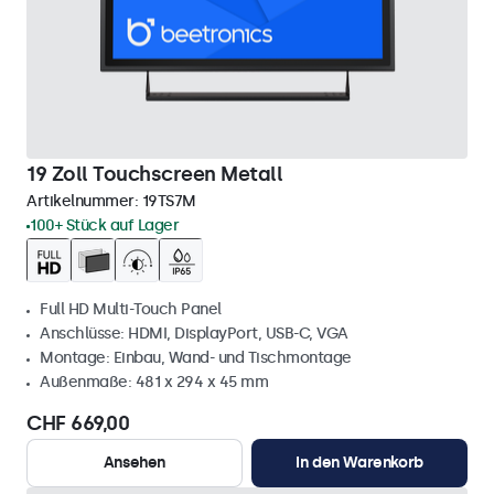
19 Zoll Touchscreen Metall
Artikelnummer:
19TS7M
100+ Stück auf Lager
Full HD Multi-Touch Panel
Anschlüsse: HDMI, DisplayPort, USB-C, VGA
Montage: Einbau, Wand- und Tischmontage
Außenmaße: 481 x 294 x 45 mm
CHF 669,00
Ansehen
In den Warenkorb