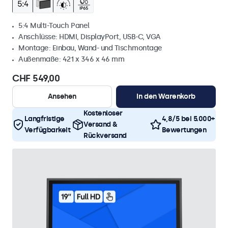
5:4 Multi-Touch Panel
Anschlüsse: HDMI, DisplayPort, USB-C, VGA
Montage: Einbau, Wand- und Tischmontage
Außenmaße: 421 x 346 x 46 mm
CHF 549,00
Ansehen
In den Warenkorb
Kostenloser
Langfristige
4,8/5 bei 5.000+
Versand &
Verfügbarkeit
Bewertungen
Rückversand