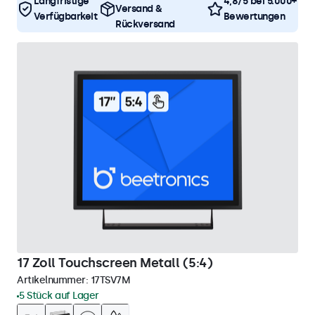
Langfristige
4,8/5 bei 5.000+
Versand &
Verfügbarkeit
Bewertungen
Rückversand
17 Zoll Touchscreen Metall (5:4)
Artikelnummer:
17TSV7M
5 Stück auf Lager