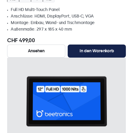
Full HD Multi-Touch Panel
Anschlüsse: HDMI, DisplayPort, USB-C, VGA
Montage: Einbau, Wand- und Tischmontage
Außenmaße: 297 x 185 x 40 mm
CHF 499,00
Ansehen
In den Warenkorb