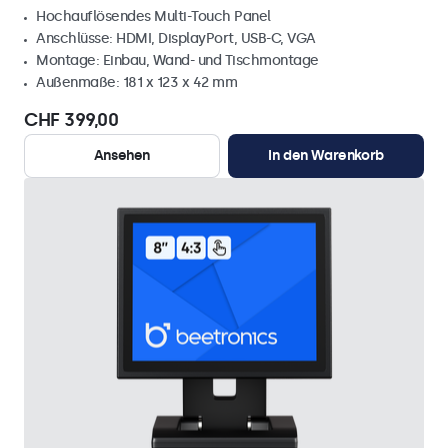
Hochauflösendes Multi-Touch Panel
Anschlüsse: HDMI, DisplayPort, USB-C, VGA
Montage: Einbau, Wand- und Tischmontage
Außenmaße: 181 x 123 x 42 mm
CHF 399,00
Ansehen
In den Warenkorb