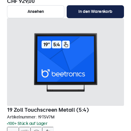
CHF 929,00
Ansehen
In den Warenkorb
19 Zoll Touchscreen Metall (5:4)
Artikelnummer:
19TSV7M
100+ Stück auf Lager