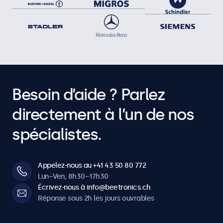
Besoin d’aide ? Parlez
directement à l’un de nos
spécialistes.
Appelez-nous au +41 43 50 80 772
Lun–Ven, 8h30–17h30
Écrivez-nous à info@beetronics.ch
Réponse sous 2h les jours ouvrables