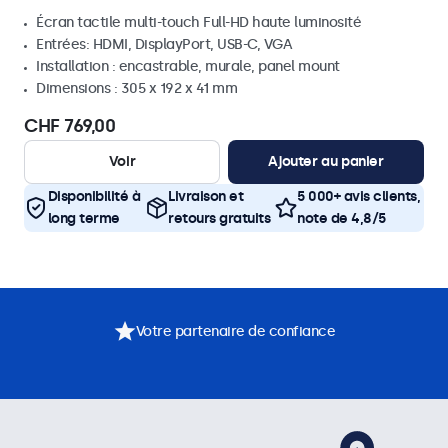
Écran tactile multi-touch Full-HD haute luminosité
Entrées: HDMI, DisplayPort, USB-C, VGA
Installation : encastrable, murale, panel mount
Dimensions : 305 x 192 x 41 mm
CHF 769,00
Voir
Ajouter au panier
Disponibilité à
Livraison et
5 000+ avis clients,
long terme
retours gratuits
note de 4,8/5
Votre partenaire de confiance