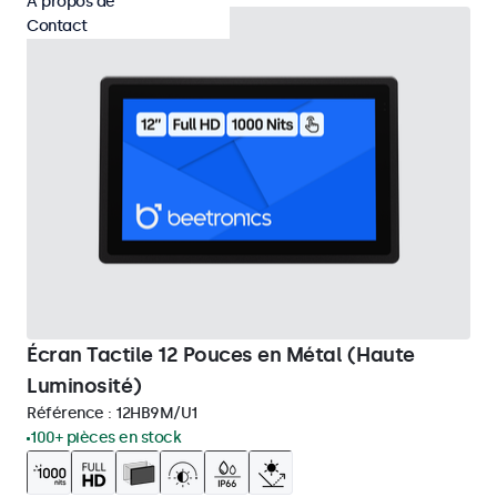
À propos de
Contact
Écran Tactile 12 Pouces en Métal (Haute
Luminosité)
Référence :
12HB9M/U1
100+ pièces en stock