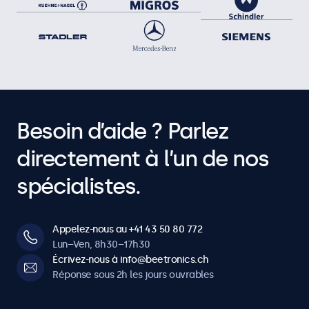
Besoin d’aide ? Parlez
directement à l’un de nos
spécialistes.
Appelez-nous au +41 43 50 80 772
Lun–Ven, 8h30–17h30
Écrivez-nous à info@beetronics.ch
Réponse sous 2h les jours ouvrables