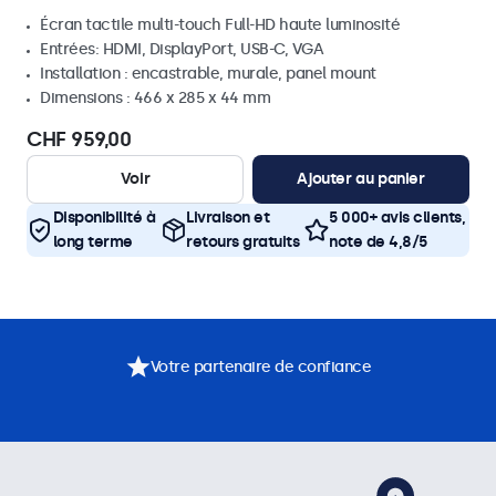
Écran tactile multi-touch Full-HD haute luminosité
Entrées: HDMI, DisplayPort, USB-C, VGA
Installation : encastrable, murale, panel mount
Dimensions : 466 x 285 x 44 mm
CHF 959,00
Voir
Ajouter au panier
Disponibilité à
Livraison et
5 000+ avis clients,
long terme
retours gratuits
note de 4,8/5
Votre partenaire de confiance