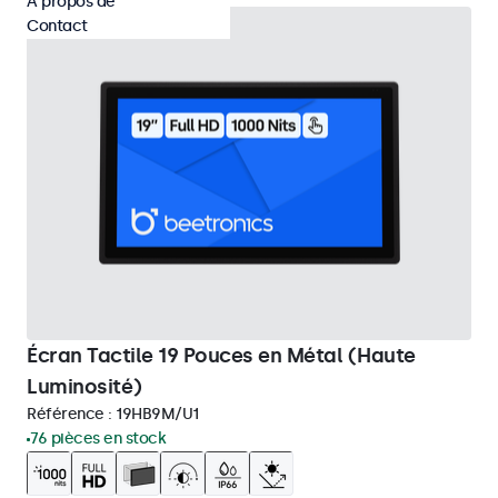
À propos de
Contact
Écran Tactile 19 Pouces en Métal (Haute
Luminosité)
Référence :
19HB9M/U1
76 pièces en stock